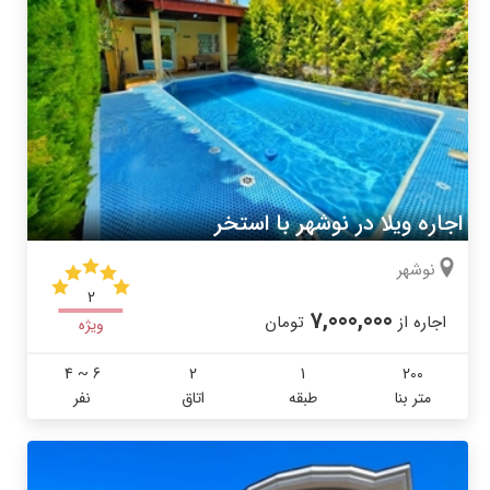
اجاره ویلا در نوشهر با استخر
نوشهر
2
7,000,000
اجاره از
تومان
ویژه
4 ~ 6
2
1
200
متر بنا
طبقه
اتاق
نفر