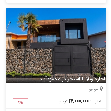
اجاره ویلا با استخر در محمودآباد
سرخرود
14,000,000
اجاره از
تومان
ویژه