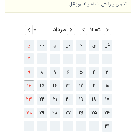
آخرین ویرایش: 1 ماه و 14 روز قبل
ش
ی
د
س
چ
پ
ج
2
1
9
8
7
6
5
4
3
16
15
14
13
12
11
10
23
22
21
20
19
18
17
30
29
28
27
26
25
24
31