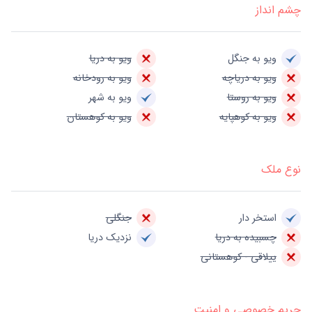
چشم انداز
ویو به جنگل
ویو به دریا
ویو به دریاچه
ویو به رودخانه
ویو به روستا
ویو به شهر
ویو به کوهپایه
ویو به کوهستان
نوع ملک
استخر دار
جنگلی
چسبیده به دریا
نزدیک دریا
ییلاقی - کوهستانی
حریم خصوصی و امنیت