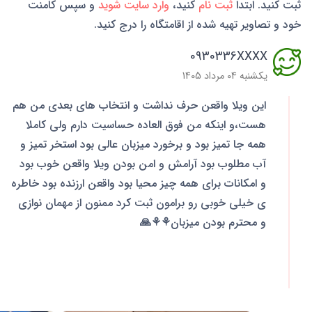
ثبت کنید. ابتدا
ثبت نام
کنید،
وارد سایت شوید
و سپس کامنت
خود و تصاویر تهیه شده از اقامتگاه را درج کنید.
0930336XXXX
یکشنبه 04 مرداد 1405
این ویلا واقعن حرف نداشت و انتخاب های بعدی من هم
هست،و اینکه من فوق العاده حساسیت دارم ولی کاملا
همه جا تمیز بود و برخورد میزبان عالی بود استخر تمیز و
آب مطلوب بود آرامش و امن بودن ویلا واقعن خوب بود
و امکانات برای همه چیز محیا بود واقعن ارزنده بود خاطره
ی خیلی خوبی رو برامون ثبت کرد ممنون از مهمان نوازی
و محترم بودن میزبان⚘️⚘️🙏