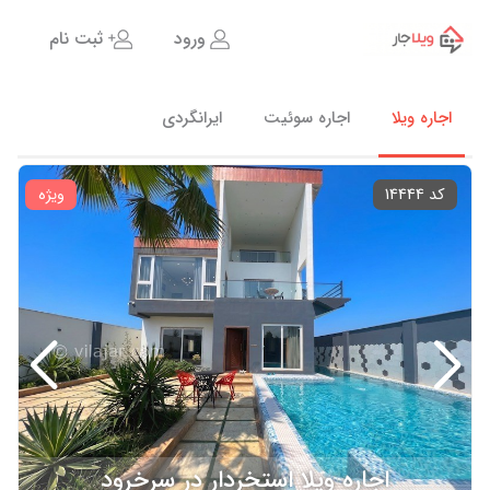
ورود
ثبت نام
اجاره ویلا
اجاره سوئیت
ایرانگردی
کد 14444
ویژه
اجاره ویلا استخردار در سرخرود