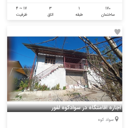
4 ~ 17
3
1
170
ساختمان
طبقه
اتاق
ظرفیت
اجاره اقامتگاه در سوادکوه لفور
سواد کوه