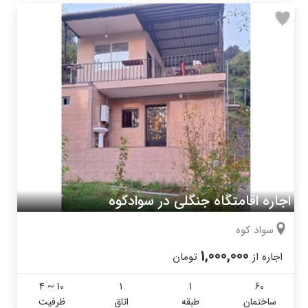
اجاره اقامتگاه جنگلی در سوادکوه
سواد کوه
1,000,000
اجاره از
تومان
4 ~ 10
1
1
60
ساختمان
طبقه
اتاق
ظرفیت