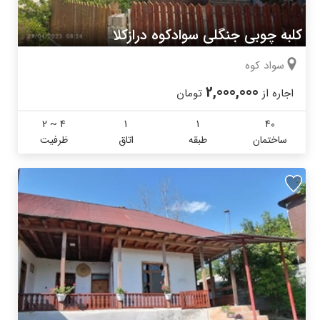
کلبه چوبی جنگلی سوادکوه درازکلا
سواد کوه
2,000,000
اجاره از
تومان
2 ~ 4
1
1
40
ساختمان
طبقه
اتاق
ظرفیت