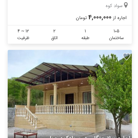
سواد کوه
4,000,000
اجاره از
تومان
4 ~ 12
2
1
105
ساختمان
طبقه
اتاق
ظرفیت