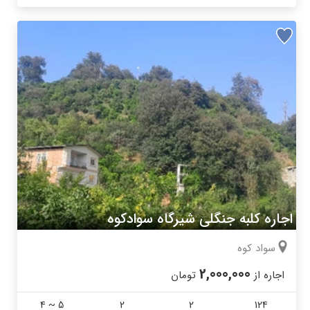
اجاره کلبه جنگلی شیرگاه سوادکوه
سواد کوه
2,000,000
اجاره از
تومان
4 ~ 5
2
2
124