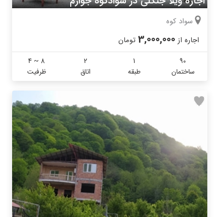
اجاره ویلا جنگلی در سوادکوه جوارم
سواد کوه
3,000,000
اجاره از
تومان
4 ~ 8
2
1
90
ساختمان
طبقه
اتاق
ظرفیت