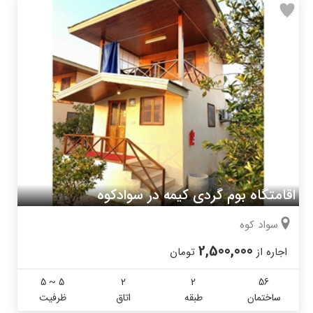
اقامتگاه بوم گردی کیمه در سوادکوه
سواد کوه
2,500,000
اجاره از
تومان
5 ~ 5
2
2
56
ساختمان
طبقه
اتاق
ظرفیت