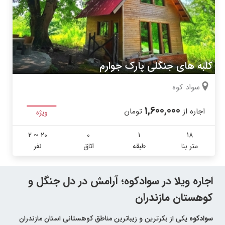
کلبه های جنگلی پارک جوارم
سواد کوه
1,600,000
اجاره از
تومان
ویژه
2 ~ 20
0
1
18
متر بنا
طبقه
اتاق
نفر
اجاره ویلا در سوادکوه؛ آرامش در دل جنگل و
کوهستان مازندران
سوادکوه
یکی از بکرترین و زیباترین مناطق کوهستانی استان مازندران