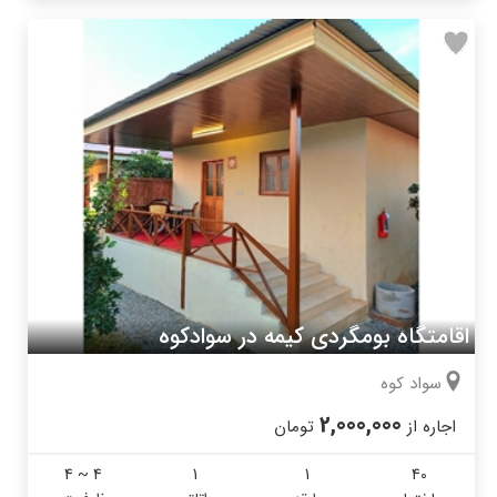
اقامتگاه بومگردی کیمه در سوادکوه
سواد کوه
2,000,000
اجاره از
تومان
4 ~ 4
1
1
40