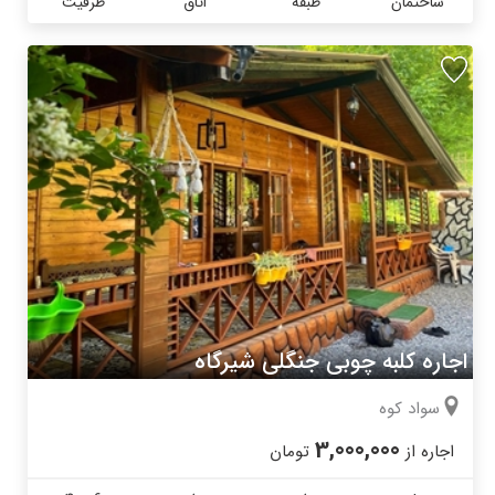
ساختمان
طبقه
اتاق
ظرفیت
اجاره کلبه چوبی جنگلی شیرگاه
سواد کوه
3,000,000
اجاره از
تومان