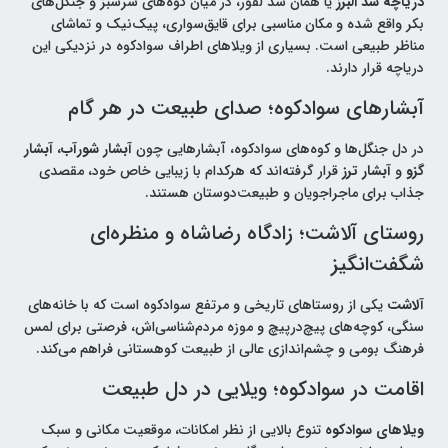
دریاچه سد البرز
یا همان سد لفور، در میان کوه‌های سرسبز و جنگل‌های
بکر واقع شده و مکان مناسبی برای قایق‌سواری، پیک‌نیک و تماشای
مناظر طبیعی است. بسیاری از ویلاهای اطراف سوادکوه در نزدیکی این
دریاچه قرار دارند.
آبشارهای سوادکوه؛ صدای طبیعت در هر گام
در دل جنگل‌ها و کوه‌های سوادکوه، آبشارهایی چون
آبشار شورآب
،
آبشار
گزو
و
آبشار ترز
قرار گرفته‌اند که هرکدام با زیبایی خاص خود، مقصدی
جذاب برای ماجراجویان و طبیعت‌دوستان هستند.
روستای آلاشت؛ زادگاه رضاشاه و منظره‌ای
شگفت‌انگیز
آلاشت
یکی از روستاهای تاریخی و مرتفع سوادکوه است که با خانه‌های
سنگی، کوچه‌های پیچ‌درپیچ و موزه مردم‌شناسی‌اش، فرصتی برای لمس
فرهنگ بومی و چشم‌اندازی عالی از طبیعت کوهستانی فراهم می‌کند.
اقامت در سوادکوه؛ ویلایی در دل طبیعت
ویلاهای سوادکوه
تنوع بالایی از نظر امکانات، موقعیت مکانی و سبک