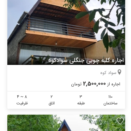
اجاره کلبه چوبی جنگلی سوادکوه
سواد کوه
2,500,000
اجاره از
تومان
4 ~ 8
2
3
110
ساختمان
طبقه
اتاق
ظرفیت