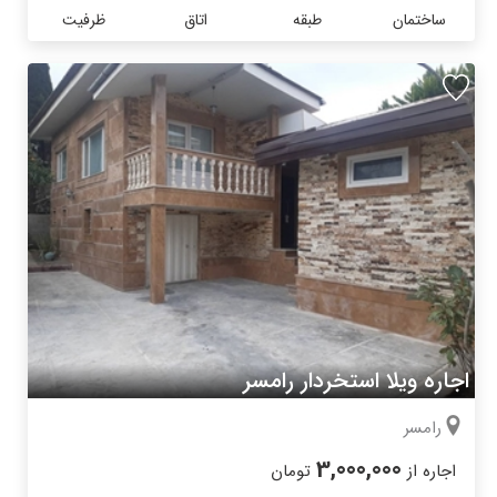
ساختمان
طبقه
اتاق
ظرفیت
اجاره ویلا استخردار رامسر
رامسر
3,000,000
اجاره از
تومان