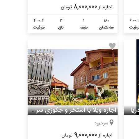
8,000,000
اجاره از
تومان
4 ~ 6
3
1
180
6 ~ 1
رفیت
ساختمان
طبقه
اتاق
ظرفیت
ریا
اجاره ویلا با استخر و جکوزی سرخرود
سرخرود
9,000,000
اجاره از
تومان