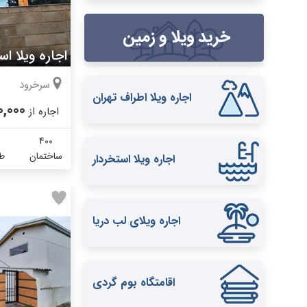
اجاره ویلا ا
سرخرود
اجاره ویلا اطراف تهران
0,000
اجاره از
400
ساختمان
طب
اجاره ویلا استخردار
اجاره ویلای لب دریا
اقامتگاه بوم گردی