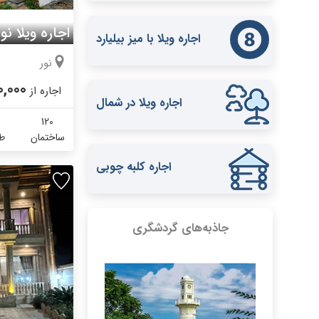
اجاره ویلا ن
اجاره ویلا با میز بیلیارد
نور
0,000
اجاره از
اجاره ویلا در شمال
120
ساختمان
طب
اجاره کلبه چوبی
جاذبه‌های گردشگری