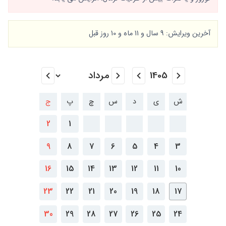
آخرین ویرایش: 9 سال و 11 ماه و 10 روز قبل
ش
ی
د
س
چ
پ
ج
2
1
9
8
7
6
5
4
3
16
15
14
13
12
11
10
23
22
21
20
19
18
17
30
29
28
27
26
25
24