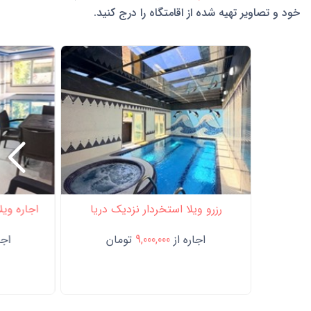
خود و تصاویر تهیه شده از اقامتگاه را درج کنید.
رزرو ویلا استخردار نزدیک دریا
اجاره ویل
اجاره از
9,000,000
تومان
اجا