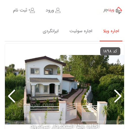
ورود
ثبت نام
اجاره ویلا
اجاره سوئیت
ایرانگردی
کد 1898
اجاره ویلا استخردار سرخرود