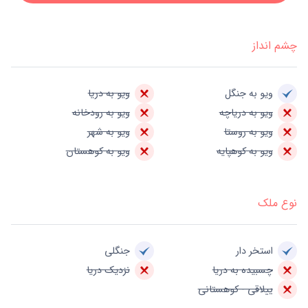
چشم انداز
ویو به جنگل
ویو به دریا
ویو به دریاچه
ویو به رودخانه
ویو به روستا
ویو به شهر
ویو به کوهپایه
ویو به کوهستان
نوع ملک
استخر دار
جنگلی
چسبیده به دریا
نزدیک دریا
ییلاقی - کوهستانی