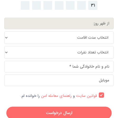
31
قوانین سایت
و
راهنمای معامله امن
را خوانده ام.
ارسال درخواست