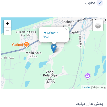
یخچال
+
×
−
مسیریابی به
اینجا
Leaflet
| Vilajar.com
بخش های مرتبط