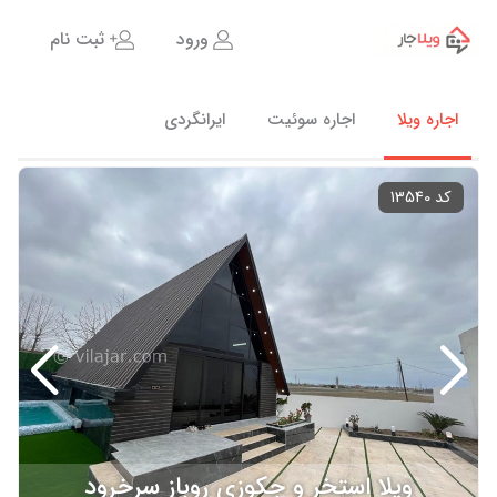
ورود
ثبت نام
اجاره ویلا
اجاره سوئیت
ایرانگردی
کد 13540
ویلا استخر و جکوزی روباز سرخرود