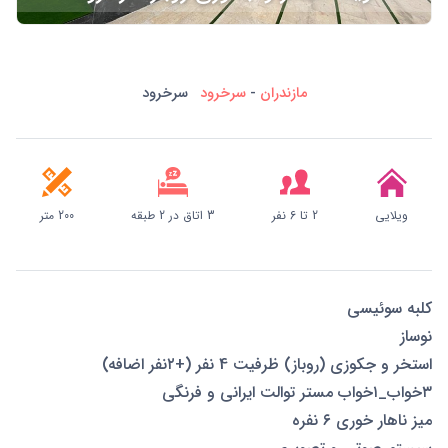
مازندران
-
سرخرود
سرخرود
ویلایی
2 تا 6 نفر
3 اتاق در 2 طبقه
200 متر
کلبه سوئیسی
نوساز
استخر و جکوزی (روباز) ظرفیت 4 نفر (+۲نفر اضافه)
۳خواب_۱خواب مستر توالت ایرانی و فرنگی
میز ناهار خوری ۶ نفره