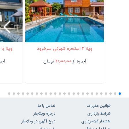
ویلا 2 استخره شهرکی سرخرود
ویلا با
اجاره از
20,000,000
تومان
اجار
قوانین مقررات
تماس با ما
شرایط رازداری
درباره ویلاجار
هشدار کلاه‌برداری
درج آگهی در ویلاجار