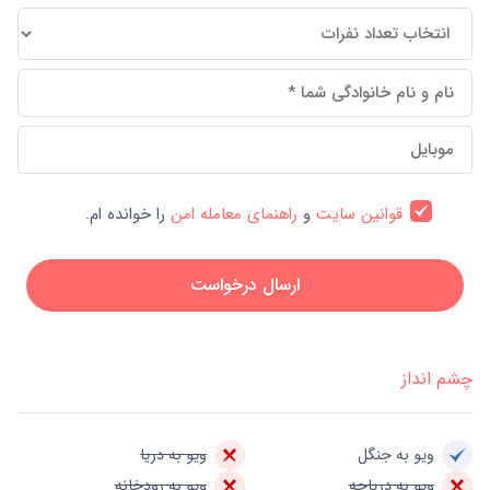
قوانین سایت
و
راهنمای معامله امن
را خوانده ام.
ارسال درخواست
چشم انداز
ویو به جنگل
ویو به دریا
ویو به دریاچه
ویو به رودخانه