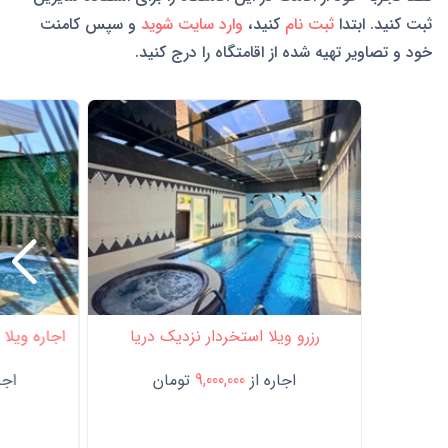
ثبت کنید. ابتدا
ثبت نام
کنید،
وارد سایت شوید
و سپس کامنت
خود و تصاویر تهیه شده از اقامتگاه را درج کنید.
رزرو ویلا استخردار نزدیک دریا
اجاره ویلا 
اجاره از
9,000,000
تومان
اجار