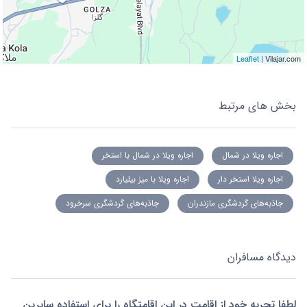
Leaflet
| Vilajar.com
بخش های مرتبط
اجاره ویلا در شمال
اجاره ویلا در شمال با استخر
اجاره ویلا استخر دار
اجاره ویلا با میز بیلیارد
جاذبه‌های گردشگری مازندران
جاذبه‌های گردشگری سرخرود
دیدگاه مسافران
لطفا تجربه خود از اقامت در این اقامتگاه را برای استفاده سایرین