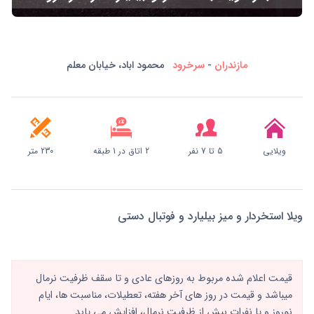
مازندران
-
سرخرود
محمود اباد، خیابان معلم
ویلایی
5 تا 7 نفر
2 اتاق در 1 طبقه
230 متر
ویلا استخردار و میز بیلیارد و فوتبال دستی
قیمت اعلام شده مربوط به روزهای عادی و تا سقف ظرفیت نرمال
میباشد و قیمت در روز های آخر هفته، تعطیلات، مناسبت ها، ایام
نوروز و یا نفرات بیش از ظرفیت نرمال، افزایش می یابد.