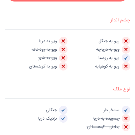
چشم انداز
ویو به جنگل
ویو به دریا
ویو به دریاچه
ویو به رودخانه
ویو به روستا
ویو به شهر
ویو به کوهپایه
ویو به کوهستان
نوع ملک
استخر دار
جنگلی
چسبیده به دریا
نزدیک دریا
ییلاقی - کوهستانی