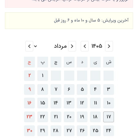
آخرین ویرایش: 5 سال و 10 ماه و 6 روز قبل
ش
ی
د
س
چ
پ
ج
2
1
9
8
7
6
5
4
3
16
15
14
13
12
11
10
23
22
21
20
19
18
17
30
29
28
27
26
25
24