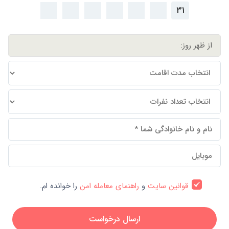
31
قوانین سایت
و
راهنمای معامله امن
را خوانده ام.
ارسال درخواست