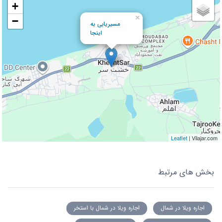
+
×
−
مسیریابی به
اینجا
Leaflet
| Vilajar.com
بخش های مرتبط
اجاره ویلا در شمال
اجاره ویلا در شمال با استخر