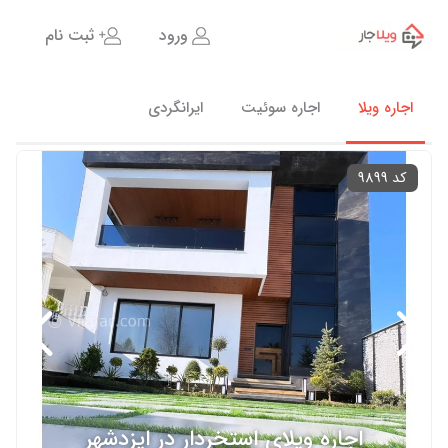
ورود
ثبت نام
اجاره ویلا
اجاره سوئیت
ایرانگردی
کد 9899
اجاره ویلای استخردار در ایزدشهر