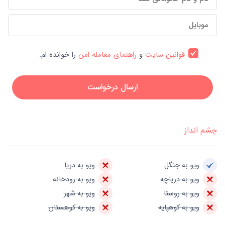
قوانین سایت
و
راهنمای معامله امن
را خوانده ام.
ارسال درخواست
چشم انداز
ویو به جنگل
ویو به دریا
ویو به دریاچه
ویو به رودخانه
ویو به روستا
ویو به شهر
ویو به کوهپایه
ویو به کوهستان