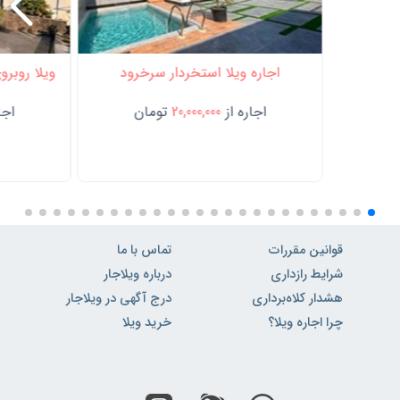
اجاره ویلا استخردار سرخرود
ویلا روبرو
اجاره از
20,000,000
تومان
اجار
قوانین مقررات
تماس با ما
شرایط رازداری
درباره ویلاجار
هشدار کلاه‌برداری
درج آگهی در ویلاجار
چرا اجاره ویلا؟
خرید ویلا