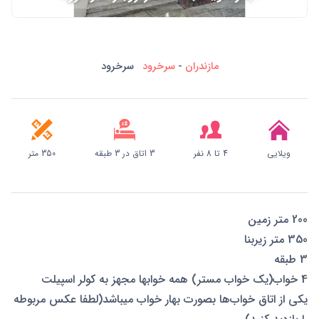
مازندران
-
سرخرود
سرخرود
ویلایی
4 تا 8 نفر
3 اتاق در 3 طبقه
350 متر
200 متر زمین
350 متر زیربنا
3 طبقه
4 خواب(يك خواب مستر) همه خوابها مجهز به کولر اسپیلت
یکی از اتاق خواب‌ها بصورت بهار خواب میباشد(لطفا عکس مربوطه