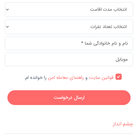
قوانین سایت
و
راهنمای معامله امن
را خوانده ام.
ارسال درخواست
چشم انداز