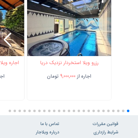
رزرو ویلا استخردار نزدیک دریا
اجاره ویلا
اجاره از
9,000,000
تومان
اجا
قوانین مقررات
تماس با ما
شرایط رازداری
درباره ویلاجار