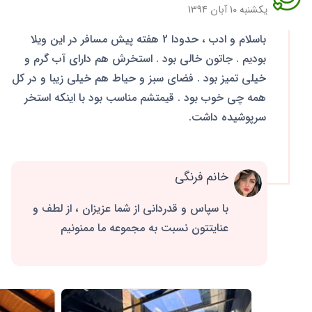
یکشنبه 10 آبان 1394
باسلام و ادب ، حدودا 2 هفته پیش مسافر در این ویلا
بودیم . جاتون خالی بود . استخرش هم دارای آب گرم و
خیلی تمیز بود . فضای سبز و حیاط هم خیلی زیبا و در کل
همه چی خوب بود . قیمتشم مناسب بود با اینکه استخر
سرپوشیده داشت.
خانم فرنگی
با سپاس و قدردانی از شما عزیزان ، از لطف و
عنایتتون نسبت به مجموعه ما ممنونیم