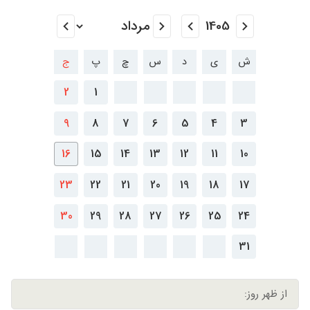
ش
ی
د
س
چ
پ
ج
2
1
9
8
7
6
5
4
3
16
15
14
13
12
11
10
23
22
21
20
19
18
17
30
29
28
27
26
25
24
31