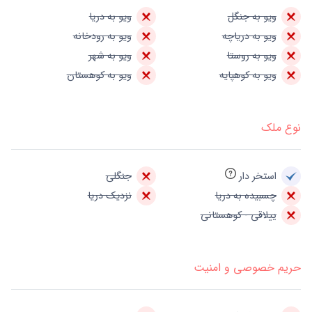
ویو به جنگل
ویو به دریا
ویو به دریاچه
ویو به رودخانه
ویو به روستا
ویو به شهر
ویو به کوهپایه
ویو به کوهستان
نوع ملک
استخر دار
جنگلی
چسبیده به دریا
نزدیک دریا
ییلاقی - کوهستانی
حریم خصوصی و امنیت