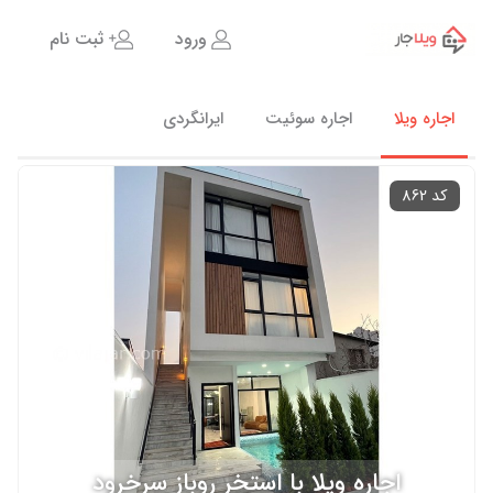
ورود
ثبت نام
اجاره ویلا
اجاره سوئیت
ایرانگردی
کد 862
اجاره ویلا با استخر روباز سرخرود