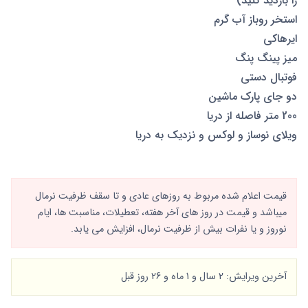
را بازدید کنید)
استخر روباز آب گرم
ايرهاكى
میز پینگ پنگ
فوتبال دستی
دو جای پارک ماشین
200 متر فاصله از دریا
ويلاى نوساز و لوكس و نزديك به دريا
قیمت اعلام شده مربوط به روزهای عادی و تا سقف ظرفیت نرمال
میباشد و قیمت در روز های آخر هفته، تعطیلات، مناسبت ها، ایام
نوروز و یا نفرات بیش از ظرفیت نرمال، افزایش می یابد.
آخرین ویرایش: 2 سال و 1 ماه و 26 روز قبل