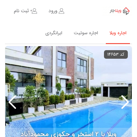
ورود
ثبت نام
اجاره ویلا
اجاره سوئیت
ایرانگردی
کد 14653
ویلا با 2 استخر و جکوزی محمودآباد