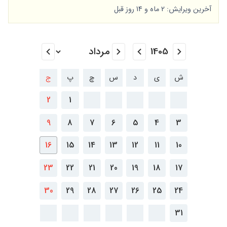
آخرین ویرایش: 2 ماه و 14 روز قبل
ش
ی
د
س
چ
پ
ج
2
1
9
8
7
6
5
4
3
16
15
14
13
12
11
10
23
22
21
20
19
18
17
30
29
28
27
26
25
24
31