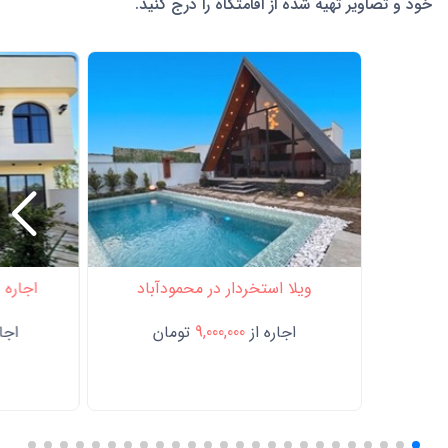
خود و تصاویر تهیه شده از اقامتگاه را درج کنید.
ویلا استخردار در محمودآباد
اجاره 
اجاره از
9,000,000
تومان
اجار