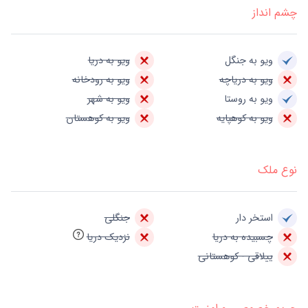
چشم انداز
ویو به جنگل
ویو به دریا
ویو به دریاچه
ویو به رودخانه
ویو به روستا
ویو به شهر
ویو به کوهپایه
ویو به کوهستان
نوع ملک
استخر دار
جنگلی
چسبیده به دریا
نزدیک دریا
ییلاقی - کوهستانی