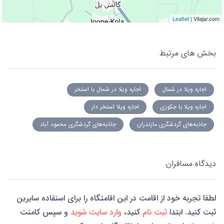
Leaflet
| Vilajar.com
بخش های مرتبط
اجاره ویلا در شمال
اجاره ویلا در شمال با استخر
اجاره ویلا با جکوزی
اجاره ویلا استخر دار
جاذبه‌های گردشگری مازندران
جاذبه‌های گردشگری محمود آباد
دیدگاه مسافران
لطفا تجربه خود از اقامت در این اقامتگاه را برای استفاده سایرین
ثبت کنید. ابتدا
ثبت نام
کنید،
وارد سایت شوید
و سپس کامنت