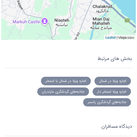
Leaflet
| Vilajar.com
بخش های مرتبط
اجاره ویلا در شمال
اجاره ویلا در شمال با استخر
اجاره ویلا استخر دار
جاذبه‌های گردشگری مازندران
جاذبه‌های گردشگری رامسر
دیدگاه مسافران