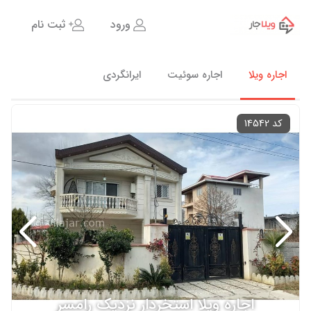
ورود
ثبت نام
اجاره ویلا
اجاره سوئیت
ایرانگردی
کد 14542
اجاره ویلا استخردار نزدیک رامسر