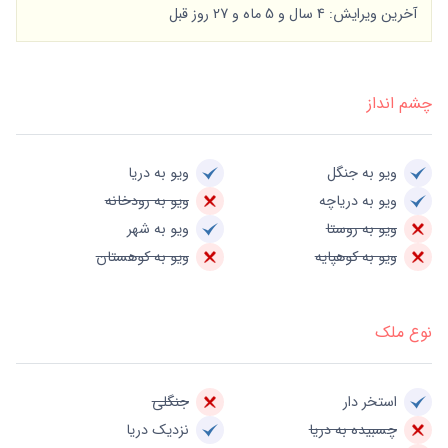
آخرین ویرایش: 4 سال و 5 ماه و 27 روز قبل
چشم انداز
ویو به جنگل
ویو به دریا
ویو به دریاچه
ویو به رودخانه
ویو به روستا
ویو به شهر
ویو به کوهپایه
ویو به کوهستان
نوع ملک
استخر دار
جنگلی
چسبیده به دریا
نزدیک دریا