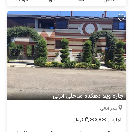
ساختمان
طبقه
اتاق
ظرفیت
اجاره ویلا دهکده ساحلی انزلی
بندر انزلی
4,000,000
اجاره از
تومان