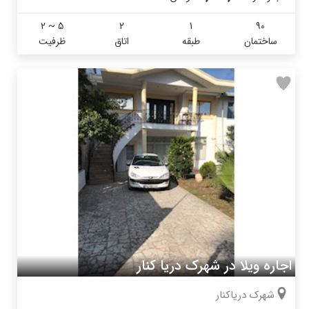
2 ~ 5
2
1
90
ساختمان
طبقه
اتاق
ظرفیت
اجاره ویلا در شهرک دریا کنار
شهرک دریاکنار