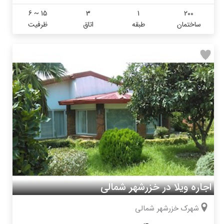
6 ~ 15
3
1
200
ساختمان
طبقه
اتاق
ظرفیت
اجاره ویلا در خزرشهر شمالی
شهرک خزرشهر شمالی