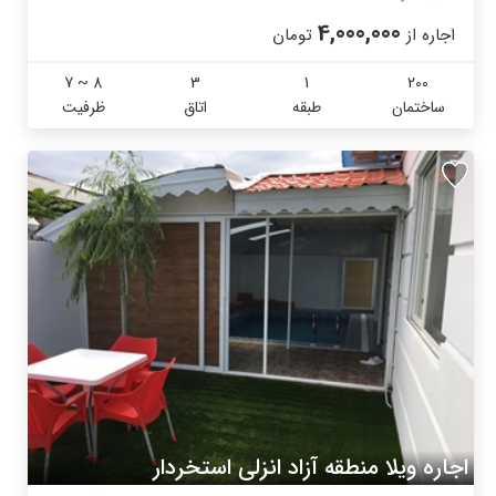
4,000,000
اجاره از
تومان
7 ~ 8
3
1
200
ساختمان
طبقه
اتاق
ظرفیت
اجاره ویلا منطقه آزاد انزلی استخردار