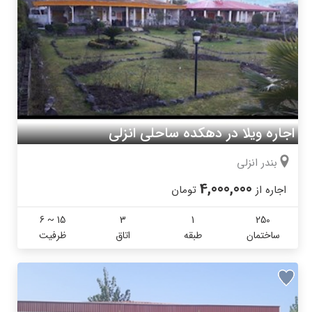
اجاره ویلا در دهکده ساحلی انزلی
بندر انزلی
4,000,000
اجاره از
تومان
6 ~ 15
3
1
250
ساختمان
طبقه
اتاق
ظرفیت