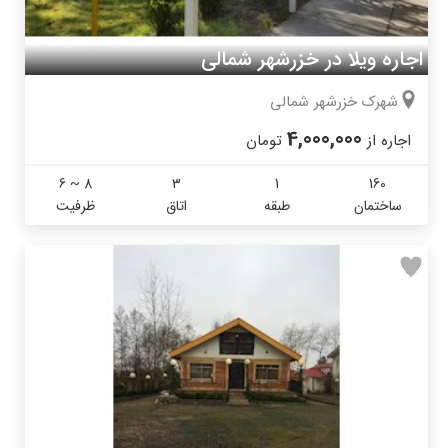
اجاره ویلا در خزرشهر شمالی
شهرک خزرشهر شمالی
4,000,000
اجاره از
تومان
6 ~ 8
3
1
160
ساختمان
طبقه
اتاق
ظرفیت