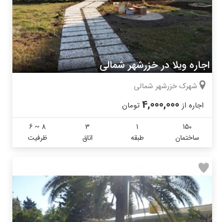
اجاره ویلا در خزرشهر شمالی
شهرک خزرشهر شمالی
4,000,000
اجاره از
تومان
6 ~ 8
3
1
150
ساختمان
طبقه
اتاق
ظرفیت