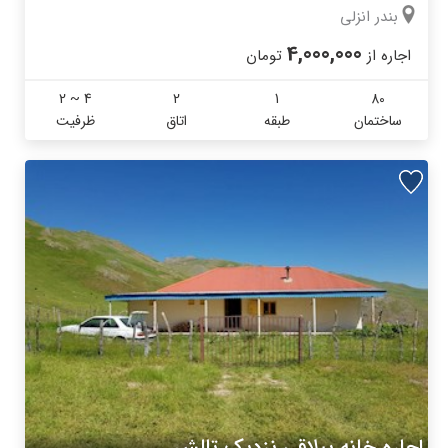
بندر انزلی
4,000,000
اجاره از
تومان
2 ~ 4
2
1
80
ساختمان
طبقه
اتاق
ظرفیت
اجاره خانه ییلاقی نزدیک تالش