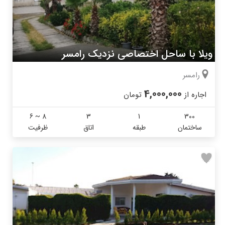
ویلا با ساحل اختصاصی نزدیک رامسر
رامسر
4,000,000
اجاره از
تومان
6 ~ 8
3
1
300
ساختمان
طبقه
اتاق
ظرفیت