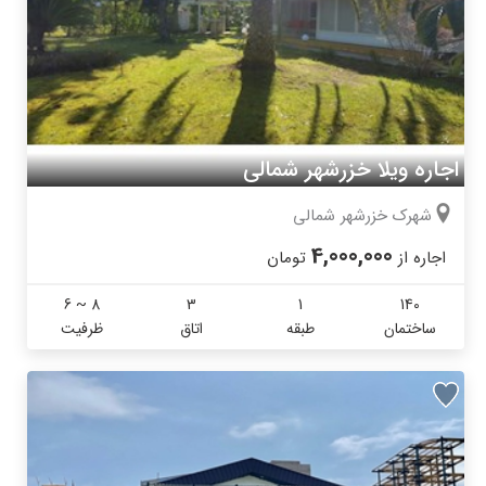
اجاره ویلا خزرشهر شمالی
شهرک خزرشهر شمالی
4,000,000
اجاره از
تومان
6 ~ 8
3
1
140
ساختمان
طبقه
اتاق
ظرفیت