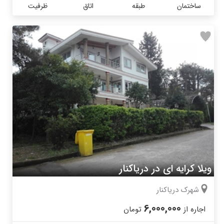
ساختمان
طبقه
اتاق
ظرفیت
ویلا کرایه ای در دریاکنار
شهرک دریاکنار
6,000,000
اجاره از
تومان