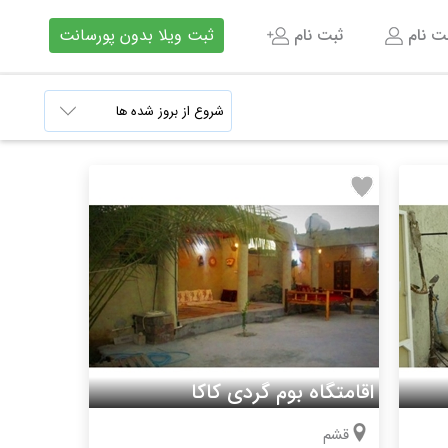
بت نام
ثبت نام
ثبت ویلا بدون پورسانت
اقامتگاه بوم گردی کاکا
قشم