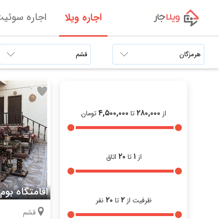
اجاره ویلا
اجاره سوئی
۴,۵۰۰,۰۰۰
۲۸۰,۰۰۰
از
تا
تومان
۲۰
۱
از
تا
اتاق
اقامتگاه بوم
۲۰
۲
ظرفیت از
تا
نفر
قشم