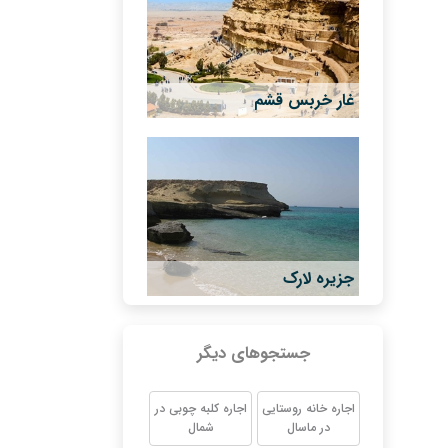
غار خربس قشم
جزیره لارک
جستجوهای دیگر
اجاره خانه روستایی
اجاره کلبه چوبی در
در ماسال
شمال