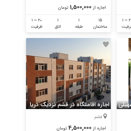
1,500,000
اجاره از
تومان
1 ~ 20
1
1
15
1 ~ 2
رفیت
ساختمان
طبقه
اتاق
ظرفیت
هیلی
اجاره اقامتگاه در قشم نزدیک دریا
قشم
4,500,000
اجاره از
تومان