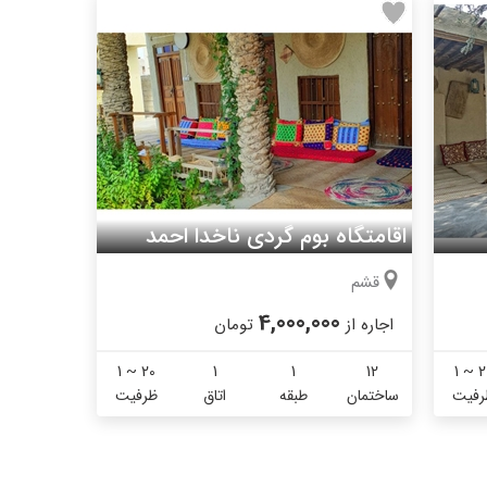
اقامتگاه بوم گردی ناخدا احمد
قشم
4,000,000
اجاره از
تومان
1 ~ 20
1
1
12
1 ~ 2
رفیت
ساختمان
طبقه
اتاق
ظرفیت