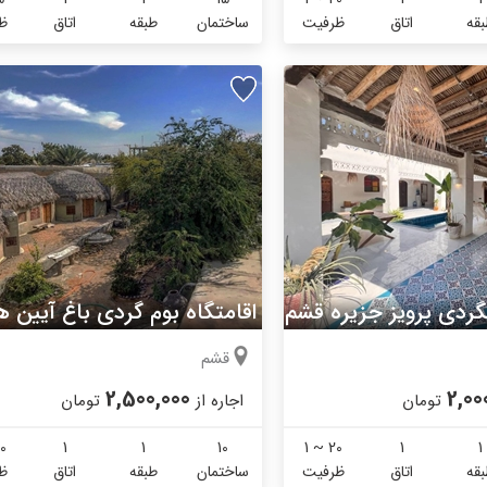
قه
اتاق
ظرفیت
ساختمان
طبقه
اتاق
ظ
گردی پرویز جزیره قشم
قشم
2,500,000
2,00
تومان
اجاره از
تومان
0
1
1
10
1 ~ 20
1
1
قه
اتاق
ظرفیت
ساختمان
طبقه
اتاق
ظ