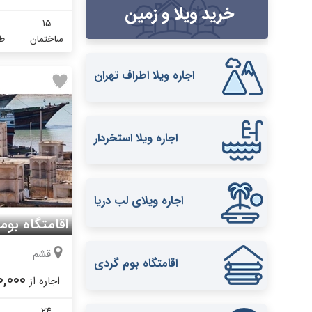
15
ساختمان
طب
اجاره ویلا اطراف تهران
اجاره ویلا استخردار
اجاره ویلای لب دریا
اقامتگاه بوم
قشم
اقامتگاه بوم گردی
0,000
اجاره از
24