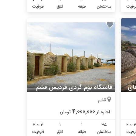
رفیت
ساختمان
طبقه
اتاق
ظرفیت
اقامتگاه بوم گردی باغ آیین های زینت
اقامتگاه بوم گردی فردیس قشم
قشم
4,000,000
اجاره از
تومان
2 ~ 2
1
1
35
2 ~ 2
رفیت
ساختمان
طبقه
اتاق
ظرفیت