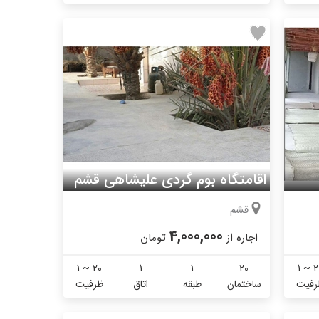
اقامتگاه بوم گردی علیشاهی قشم
قشم
4,000,000
اجاره از
تومان
1 ~ 20
1
1
20
1 ~ 2
رفیت
ساختمان
طبقه
اتاق
ظرفیت