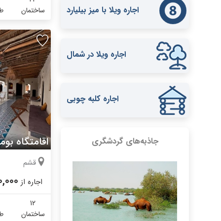
اجاره ویلا با میز بیلیارد
ساختمان
طب
اجاره ویلا در شمال
اجاره کلبه چوبی
اقامتگاه بوم
جاذبه‌های گردشگری
قشم
0,000
اجاره از
12
ساختمان
طب