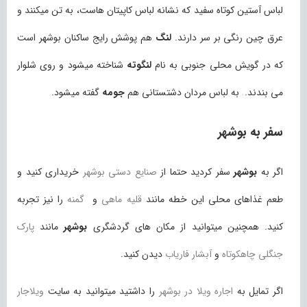
لباس آستین کوتاه سفید که نشانه لباس کاپیتان هاست، به تن میکنند و
عرق چین رنگی بر سر دارند.
لنگ
هم پوشش رایج ساکنان بوشهر است
که در گویش محلی جنوبی به نام
لنگوته
شناخته میشود و روی شلوار
می بندند. به لباس مردان دشتستانی هم
جومه
گفته میشود.
سفر به بوشهر
اگر به
بوشهر
سفر کردید حتما از
صنایع دستی بوشهر
خریداری کنید و
طعم غذاهای محلی این خطه مانند
قلیه ماهی
و
گمنه
را نیز تجربه
کنید. همچنین میتوانید از مکان های گردشگری
بوشهر
مانند
پارک
جنگلی چاهکوتاه
و
آبشار فاریاب
دیدن کنید.
اگر تمایل به
اجاره ویلا در بوشهر
را داشتید میتوانید به سایت
ویلاجار