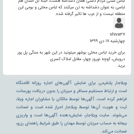
لباس سنتی مردم دشتی همان دشداشه هست، البته کل استان هم
لباسی به عنوان دشداشه به تن میکنند که لباس محلی و بومی این
منطقه نیست و از عرب ها تاثیر گرفته شده.
shiva37
چهارشنبه 17 دی 1399
برای خرید لباس محلی بوشهر میتونید در این شهر به سنگی پل پور
درویش، کوچه نوروز چهار، مقابل املاک کسری
برید.
ویلاجار پلتفرمی برای نمایش آگهی‌های اجاره روزانه اقامتگاه
است و ارتباط مستقیم مسافر و میزبان را بدون دریافت پورسانت
فراهم کرده است. آگهی‌ها توسط مالکان یا مشاوران اجاره ویلا،
ثبت و هویت آن‌ها توسط ویلاجار احراز شده است و ضمانت
می‌شوند. سایت ویلاجار، نمایش‌دهنده آگهی‌ها است و واریزی
بیعانه به حساب میزبان توسط مهمان را طبق شرایط راهنمای رزرو،
ضمانت می‌کند.