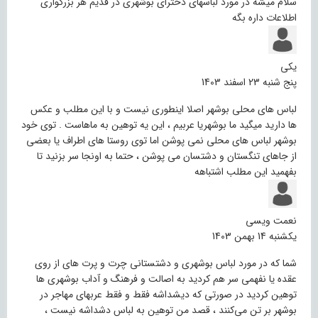
سلام میشه در مورد لباسهای دخترای بوشهری در قدیم هر بزرگواری
اطلاعات داره بگه
یکی
پنج شنبه 23 اسفند 1403
لباس های محلی بوشهر اصلا اینطوری نیست و با این مطلب و عکس
ها دارید میگید ما بوشهریا عربیم ، این یه توهین به ماهاست . توی خود
بوشهر لباس های محلی نمی پوشن اما توی روستا های اطراف یا بعضی
از جاهای تنگستان و دشتسان می پوشن ، حتما به اونجا سر بزنید تا
بفهمید این مطلب اشتباهه
نعمت ویسی
یکشنبه 14 بهمن 1403
شما که در مورد لباس بوشهری و دشتستانی چرت و پرت های از روی
عقده یا نفهمی سر هم کردید به اصالت و فرهنگ و آداب بوشهری ها
توهین کردید در صورتی که دیشداشه فقط و فقط عربهای مهاجر در
بوشهر بر تن می‌کنند ، قصد من توهین به لباس دشداشه نیست ،