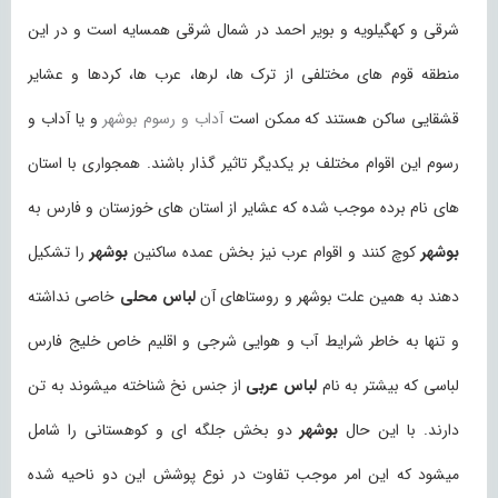
شرقی و کهگیلویه و بویر احمد در شمال شرقی همسایه است و در این
منطقه قوم های مختلفی از ترک ها، لرها، عرب ها، کردها و عشایر
قشقایی ساکن هستند که ممکن است
آداب و رسوم بوشهر
و یا آداب و
رسوم این اقوام مختلف بر یکدیگر تاثیر گذار باشند. همجواری با استان
های نام برده موجب شده که عشایر از استان های خوزستان و فارس به
بوشهر
کوچ کنند و اقوام عرب نیز بخش عمده ساکنین
بوشهر
را تشکیل
دهند به همین علت بوشهر و روستاهای آن
لباس محلی
خاصی نداشته
و تنها به خاطر شرایط آب و هوایی شرجی و اقلیم خاص خلیج فارس
لباسی که بیشتر به نام
لباس عربی
از جنس نخ شناخته میشوند به تن
دارند. با این حال
بوشهر
دو بخش جلگه ای و کوهستانی را شامل
میشود که این امر موجب تفاوت در نوع پوشش این دو ناحیه شده