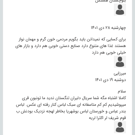
بلوچستان هستش
چهارشنبه 28 دی 1401
برای کسایی که نمیدانن باید بگویم مردمی خون گرم و مهمان نواز
هستند غذا های متنوع دارد صنایع دستی خوبی هم دارد و بازار های
خیلی خوبی هم دارد
میرزایی
دوشنبه 19 دی 1401
سلام
کاملا اشتباه مگه شما سریال دلیران تنگستان ندید ما تونبون قری
میپوشیدیم کم کم متاسفانه ای سبک لباس کنار رفته ای عکس. لباس
بندر عباس و خورستان لباس بوشهریا بخاطر لهجه نزدیک بودنش ب
قوم شریف لر اکثرا لریه