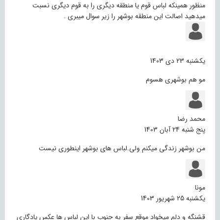
منظور همینکه لباس قوم یا منطقه دیگری را به قوم دیگری نسبت
میدهید اصالت این منطقه بوشهر را زیر سوال میبری .
یکشنبه 23 دی 1403
مو هم بوشهری هسوم
محمد رضا
پنج شنبه 24 آبان 1403
من بوشهر زندگی میکنم ولی.لباس های بوشهر اینطوری نیست
مونا
یکشنبه 25 شهریور 1403
قشنگه و دلم میخواد موقع سفر به جنوب با این لباس ها عکس یادگاری