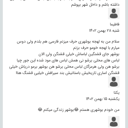
داشته باشم و داخل شهر بپوشم
فاطیما
شنبه 28 بهمن 1402
سلام من به لهجه بوشهری حرف میزنم فارسی هم بلدم ولی دوس
میارم با لهجه خومو حرف بزنم
بوشهر جای قشنگین لباساش خیلی قشنگن ولی الان
لباس های محلی برشو نی همش لباس های مود شده این جور چیا
برشو هن ولی هرمزگان لباس محلی برشو هن بوشهر برمو دریاش خیلی
قشنگن اساری تاریخیش باستانیش بند سیرافش خیلیی قشنگ هناا
یکتا
یکشنبه 15 بهمن 1402
من خودم بوشهری هستم 😂بوشهر زندگی میکنم 😂