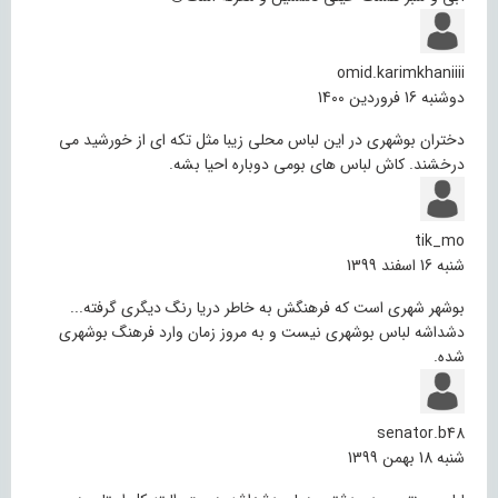
omid.karimkhaniiii
دوشنبه 16 فروردین 1400
دختران بوشهری در این لباس محلی زیبا مثل تکه ای از خورشید می
درخشند. کاش لباس های بومی دوباره احیا بشه.
tik_mo
شنبه 16 اسفند 1399
بوشهر شهری است که فرهنگش به خاطر دریا رنگ دیگری گرفته...
دشداشه لباس بوشهری نیست و به مروز زمان وارد فرهنگ بوشهری
شده.
senator.b48
شنبه 18 بهمن 1399