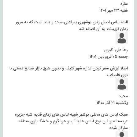
ساره
شنبه 23 مهر 1401
البته لباس اصیل زنان بوشهری پیراهنی ساده و بلند است که به مرور
زمان تزیینات به آن اضافه شد
رها علی اکبری
جمعه 05 فروردین 1401
اصلا ارزش سفر کردن نداره شهر کثیف و بدون هیچ بازار صنایع دستی با
بوی فاضلاب
مجید
یکشنبه 21 آذر 1400
سبک لباس های محلی بوشهر شبیه لباس های زمان قدیم شبه جزیره
عربستانه و این نوع لباس ها با آب و هوا گرم و خشک اون منطقه
سازگار شده