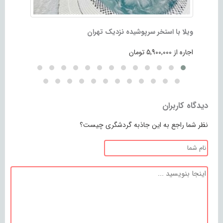
ویلا با استخر سرپوشیده نزدیک تهران
ویلا با ا
اجاره از 5,900,000 تومان
اجاره از 7,000,000 تومان
دیدگاه کاربران
نظر شما راجع به این جاذبه گردشگری چیست؟