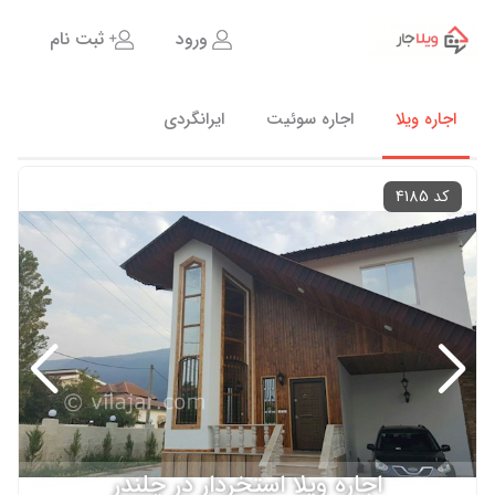
ورود
ثبت نام
اجاره ویلا
اجاره سوئیت
ایرانگردی
کد 4185
اجاره ویلا استخردار در چلندر