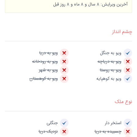
آخرین ویرایش: 8 سال و 8 ماه و 8 روز قبل
چشم انداز
ویو به جنگل
ویو به دریا
ویو به دریاچه
ویو به رودخانه
ویو به روستا
ویو به شهر
ویو به کوهپایه
ویو به کوهستان
نوع ملک
استخر دار
جنگلی
چسبیده به دریا
نزدیک دریا