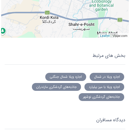
Leaflet
| Vilajar.com
بخش های مرتبط
اجاره ویلا در شمال
اجاره ویلا شمال جنگلی
اجاره ویلا با میز بیلیارد
جاذبه‌های گردشگری مازندران
جاذبه‌های گردشگری نوشهر
دیدگاه مسافران