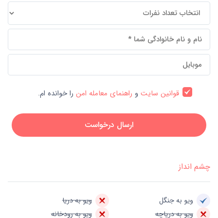
قوانین سایت
و
راهنمای معامله امن
را خوانده ام.
ارسال درخواست
چشم انداز
ویو به جنگل
ویو به دریا
ویو به دریاچه
ویو به رودخانه