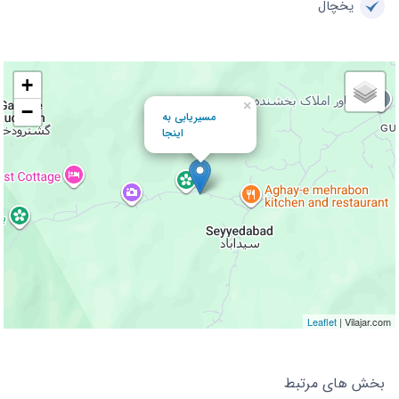
یخچال
+
×
−
مسیریابی به
اینجا
Leaflet
| Vilajar.com
بخش های مرتبط