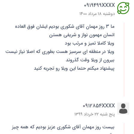
0919499XXXX
دوشنبه 18 مرداد 1400
ما 3 روز مهمان آقای شکوری بودیم ایشان فوق العاده
انسان مهمون نواز و شریفی هستن
ویلا کاملا تمیز و مرتب بود
ویلا در منطقه ای سرسبز هست بطوری که اصلا نیاز نیست
بیرون از ویلا وقت گذروند
پیشنهاد میکنم حتما این ویلا رو تجربه کنید
0912854XXXX
پنج شنبه 22 خرداد 1399
بیست روز مهمان آقای شکوری عزیز بودیم که همه چیز