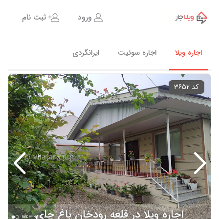
ورود
ثبت نام
اجاره ویلا
اجاره سوئیت
ایرانگردی
کد 3652
اجاره ویلا در قلعه رودخان باغ چای