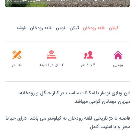
گیلان
-
قلعه رودخان
گیلان - فومن - قلعه رودخان - فوشه
ویلایی
4 تا 6 نفر
2 اتاق در 1 طبقه
100 متر
این ویلای نوساز با امکانات مناسب در کنار جنگل و رودخانه،
میزبان مهمانان گرامی میباشد.
فاصله تا دژ تاریخی قلعه رودخان نه کیلومتر می باشد. دارای حیاط
مجزا و با امنیت کامل