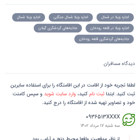
اجاره ویلا در شمال
اجاره ویلا شمال جنگلی
اجاره ویلا شمال
اجاره ویلا در قلعه رودخان
جاذبه‌های گردشگری گیلان
جاذبه‌های گردشگری قلعه رودخان
دیدگاه مسافران
لطفا تجربه خود از اقامت در این اقامتگاه را برای استفاده سایرین
ثبت کنید. ابتدا
ثبت نام
کنید،
وارد سایت شوید
و سپس کامنت
خود و تصاویر تهیه شده از اقامتگاه را درج کنید.
0936513XXXX
سه شنبه 17 مرداد 1402
از نظر موقعیت واقعا محیط دنج و آرامی بود