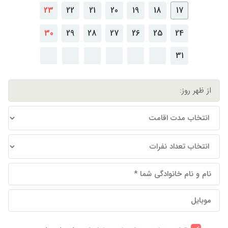
23
22
21
20
19
18
17
30
29
28
27
26
25
24
31