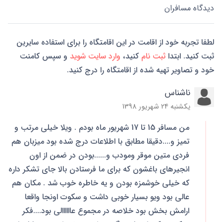
دیدگاه مسافران
لطفا تجربه خود از اقامت در این اقامتگاه را برای استفاده سایرین
ثبت کنید. ابتدا
ثبت نام
کنید،
وارد سایت شوید
و سپس کامنت
خود و تصاویر تهیه شده از اقامتگاه را درج کنید.
ناشناس
یکشنبه 24 شهریور 1398
من مسافر 15 تا 17 شهریور ماه بودم . ویلا خیلی مرتب و
تمیز و....دقیقا مطابق با اطلاعات درج شده بود میزبان هم
فردی متین موقر ومودب و......بودن در ضمن از اون
انجیرهای باغشون که برای ما فرستادن بالا جای تشکر داره
که خیلی خوشمزه بودن و یه خاطره خوب شد . مکان هم
عالی بود ویو بسیار خوبی داشت و سکوت اونجا واقعا
ارامش بخش بود خلاصه در مجموع عاااااالی بود....فکر