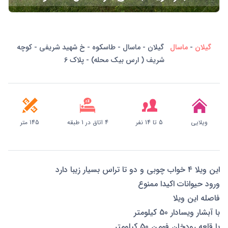
گیلان
-
ماسال
گیلان - ماسال - طاسکوه - خ شهید شریفی - کوچه
شریف ( ارس بیک محله) - پلاک 6
ویلایی
5 تا 14 نفر
4 اتاق در 1 طبقه
145 متر
این ویلا ۴ خواب چوبی و دو تا تراس بسیار زیبا دارد
ورود حیوانات‌ اکیدا ممنوع
فاصله این ویلا
با آبشار ویسادار 50 کیلومتر
با قلعه رودخان فومن 50 کیلومتر