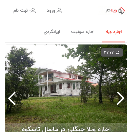
ورود
ثبت نام
اجاره ویلا
اجاره سوئیت
ایرانگردی
کد 3373
اجاره ویلا جنگلی در ماسال تاسکوه