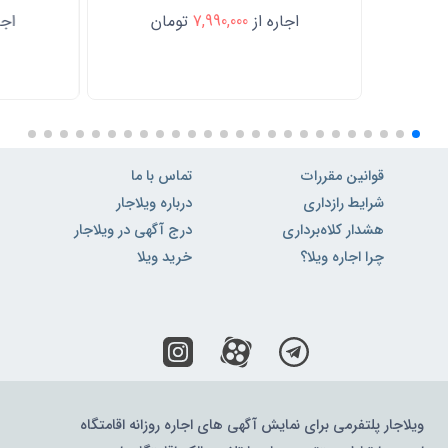
اجاره از
7,990,000
تومان
اجا
قوانین مقررات
تماس با ما
شرایط رازداری
درباره ویلاجار
هشدار کلاه‌برداری
درج آگهی در ویلاجار
چرا اجاره ویلا؟
خرید ویلا
ویلاجار پلتفرمی برای نمایش آگهی های اجاره روزانه اقامتگاه