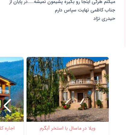
میکنم هرکی اینجا رو بگیره پشیمون نمیشه.....در پایان از
جناب کاظمی نهایت سپاس دارم
حیدری نژاد
ویلا در ماسال با استخر آبگرم
اجاره کل