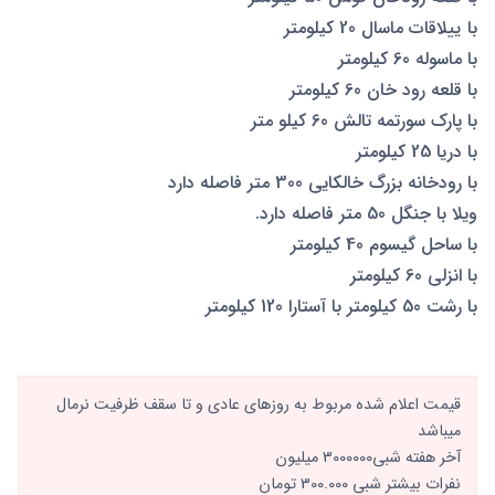
با ییلاقات ماسال 20 کیلومتر
با ماسوله 60 کیلومتر
با قلعه رود خان 60 کیلومتر
با پارک سورتمه تالش 60 کیلو متر
با دریا 25 کیلومتر
با رودخانه بزرگ خالکایی 300 متر فاصله دارد
ویلا با جنگل 50 متر فاصله دارد.
با ساحل گیسوم 40 کیلومتر
با انزلی 60 کیلومتر
با رشت 50 کیلومتر با آستارا 120 کیلومتر
قیمت اعلام شده مربوط به روزهای عادی و تا سقف ظرفیت نرمال
میباشد
آخر هفته شبی3000000 میلیون
نفرات بیشتر شبی 300.000 تومان