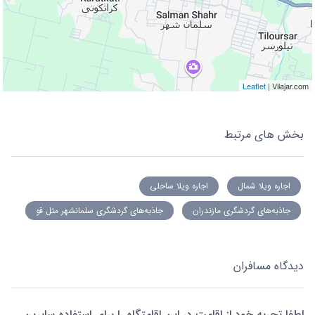
Leaflet
| Vilajar.com
بخش های مرتبط
اجاره ویلا شمال
اجاره ویلا ساحلی
جاذبه‌های گردشگری مازندران
جاذبه‌های گردشگری سلمانشهر متل قو
دیدگاه مسافران
لطفا تجربه خود از اقامت در این اقامتگاه را برای استفاده سایرین