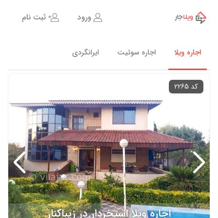
ورود
ثبت نام
اجاره ویلا
اجاره سوئیت
ایرانگردی
کد 2265
اجاره ویلا استخردار در زیباکنار