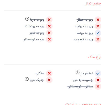
چشم انداز
ویو به جنگل
ویو به دریا
ویو به دریاچه
ویو به رودخانه
ویو به روستا
ویو به شهر
ویو به کوهپایه
ویو به کوهستان
نوع ملک
استخر دار
جنگلی
چسبیده به دریا
نزدیک دریا
ییلاقی - کوهستانی
حریم خصوصی و امنیت