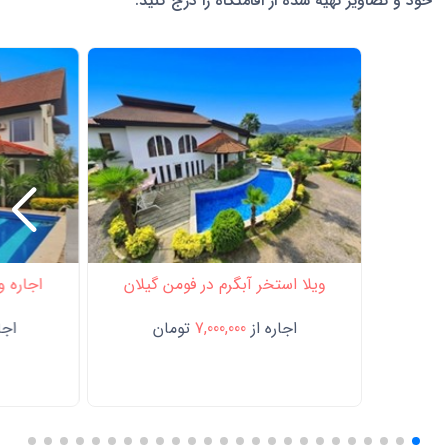
خود و تصاویر تهیه شده از اقامتگاه را درج کنید.
ویلا استخر آبگرم در فومن گیلان
اجاره و
اجاره از
7,000,000
تومان
اجار