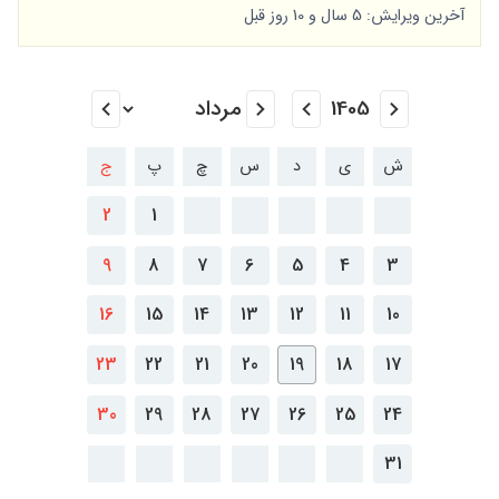
آخرین ویرایش: 5 سال و 10 روز قبل
ش
ی
د
س
چ
پ
ج
2
1
9
8
7
6
5
4
3
16
15
14
13
12
11
10
23
22
21
20
19
18
17
30
29
28
27
26
25
24
31