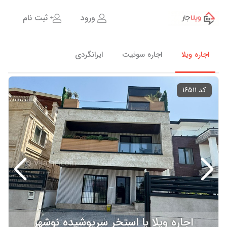
ورود
ثبت نام
اجاره ویلا
اجاره سوئیت
ایرانگردی
کد 16511
اجاره ویلا با استخر سرپوشیده نوشهر