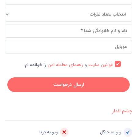
قوانین سایت
و
راهنمای معامله امن
را خوانده ام.
ارسال درخواست
چشم انداز
ویو به جنگل
ویو به دریا