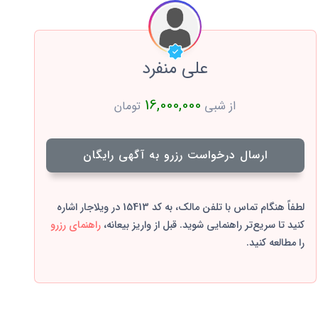
علی منفرد
16,000,000
از شبی
تومان
ارسال درخواست رزرو به آگهی رایگان
لطفاً هنگام تماس با تلفن مالک، به کد 15413 در ویلاجار اشاره
کنید تا سریع‌تر راهنمایی شوید. قبل از واریز بیعانه،
راهنمای رزرو
را مطالعه کنید.