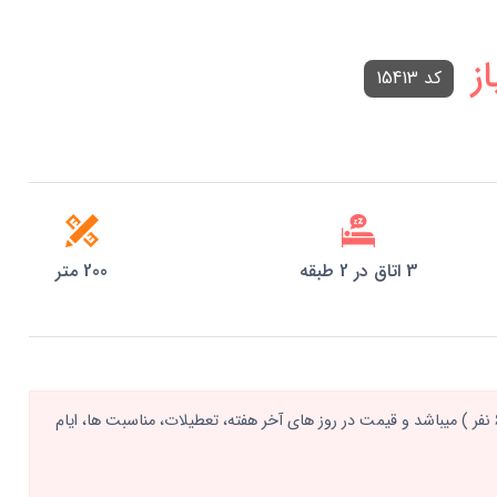
ز
کد 15413
3 اتاق در 2 طبقه
200 متر
قیمت اعلام شده مربوط به روزهای عادی و تا سقف ظرفیت نرمال ( 6 نفر ) میباشد و قیمت در روز های آخر هفته، تعطیلات، مناسبت ها، ایام