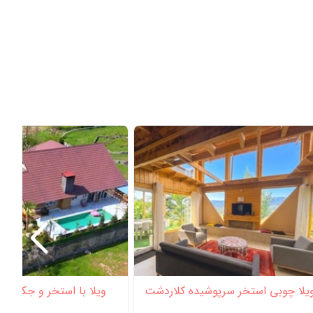
یلا چوبی استخر سرپوشیده کلاردشت
ویلا با استخر و جکوزی