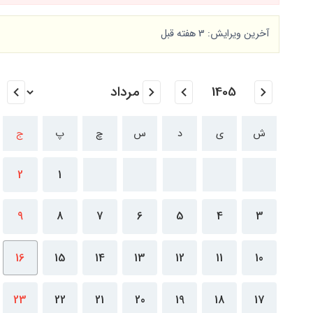
آخرین ویرایش: 3 هفته قبل
ش
ی
د
س
چ
پ
ج
2
1
9
8
7
6
5
4
3
16
15
14
13
12
11
10
23
22
21
20
19
18
17