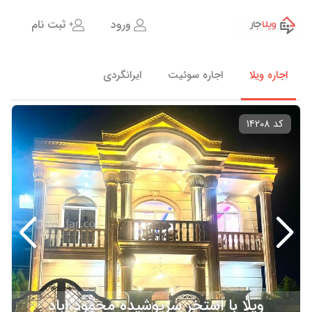
ورود
ثبت نام
اجاره ویلا
اجاره سوئیت
ایرانگردی
کد 14208
ویلا با استخر سرپوشیده محمود اباد