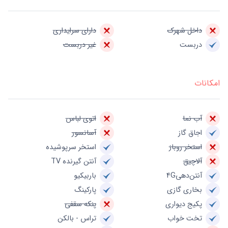
داخل شهرک
دارای سرایداری
دربست
غیر دربست
امکانات
آب نما
اتوی لباس
اجاق گاز
آسانسور
استخر روباز
استخر سرپوشیده
آلاچیق
آنتن گیرنده TV
آنتن‌دهی4G
باربیکیو
بخاری گازی
پارکینگ
پکیج دیواری
پنکه سقفی
تخت خواب
تراس - بالکن