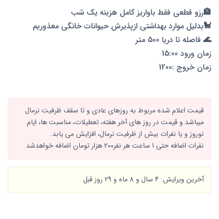
🏦رزو قطعی فقط باواریز کامل هزینه یک شب
🐩بدلیل موارد بهداشتی ازپذیرش حیوانات خانگی معذوریم
🌊 فاصله تا دریا 500 متر
زمان ورود 15:00
زمان خروج :1200
قیمت اعلام شده مربوط به روزهای عادی و تا سقف ظرفیت نرمال
میباشد و قیمت در روز های آخر هفته، تعطیلات، مناسبت ها، ایام
نوروز و یا نفرات بیش از ظرفیت نرمال، افزایش می یابد.
نفرات اضافه حتی 1 ساعت هر نفر200 هزار تومان اضافه خواهدشد
آخرین ویرایش: 4 سال و 8 ماه و 29 روز قبل