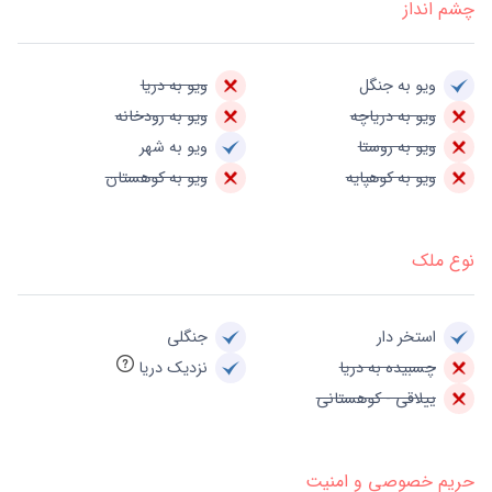
چشم انداز
ویو به جنگل
ویو به دریا
ویو به دریاچه
ویو به رودخانه
ویو به روستا
ویو به شهر
ویو به کوهپایه
ویو به کوهستان
نوع ملک
استخر دار
جنگلی
چسبیده به دریا
نزدیک دریا
ییلاقی - کوهستانی
حریم خصوصی و امنیت