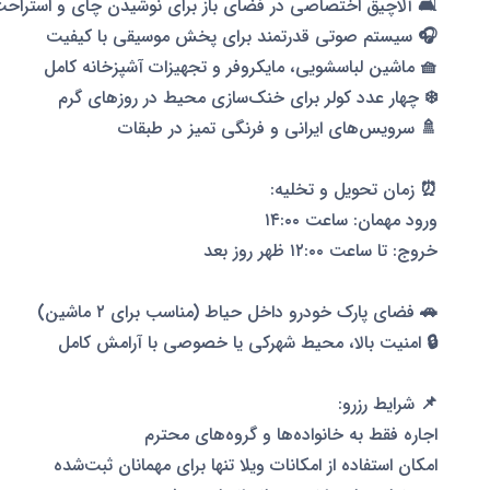
 آلاچیق اختصاصی در فضای باز برای نوشیدن چای و استراحت
🎧 سیستم صوتی قدرتمند برای پخش موسیقی با کیفیت
🧺 ماشین لباسشویی، مایکروفر و تجهیزات آشپزخانه کامل
❄️ چهار عدد کولر برای خنک‌سازی محیط در روزهای گرم
🚿 سرویس‌های ایرانی و فرنگی تمیز در طبقات
⏰ زمان تحویل و تخلیه:
ورود مهمان: ساعت ۱۴:۰۰
خروج: تا ساعت ۱۲:۰۰ ظهر روز بعد
🚗 فضای پارک خودرو داخل حیاط (مناسب برای ۲ ماشین)
🔒 امنیت بالا، محیط شهرکی یا خصوصی با آرامش کامل
📌 شرایط رزرو:
اجاره فقط به خانواده‌ها و گروه‌های محترم
امکان استفاده از امکانات ویلا تنها برای مهمانان ثبت‌شده