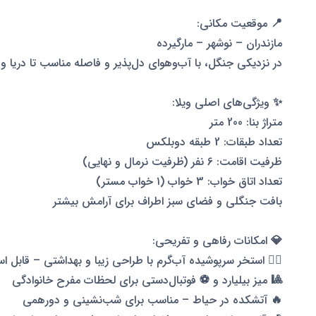
📍 موقعیت مکانی:
مازندران – نوشهر – مارگیرده
در نزدیکی جنگل، با آب‌وهوای دل‌پذیر و فاصله مناسب تا دریا و
✨ ویژگی‌های اصلی ویلا:
متراژ بنا: 200 متر
تعداد طبقات: 2 طبقه دوبلکس
ظرفیت اقامت: 6 نفر (ظرفیت نرمال و نهایی)
تعداد اتاق خواب: 3 خواب (۱ خواب مستر)
بافت جنگلی و فضای سبز اطراف برای آرامش بیشتر
💎 امکانات رفاهی و تفریحی:
🏊‍♂️ استخر سرپوشیده آب‌گرم با طراحی زیبا و بهداشتی – قابل ا
🎱 میز بیلیارد و ⚽ فوتبال‌دستی برای لحظات مفرح خانوادگی
🔥 آتشکده در حیاط – مناسب برای شب‌نشینی و دورهمی