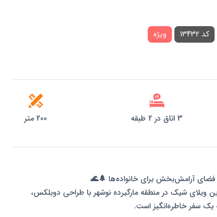
کد 13432
ویژه
3 اتاق در 2 طبقه
200 متر
 فضای آرامش‌بخش برای خانواده‌ها 🌲🌊
این ویلای شیک در منطقه مارگیرده نوشهر با طراحی دوبلکس،
 یک سفر خاطره‌انگیز است.