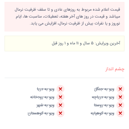
قیمت اعلام شده مربوط به روزهای عادی و تا سقف ظرفیت نرمال
میباشد و قیمت در روز های آخر هفته، تعطیلات، مناسبت ها، ایام
نوروز و یا نفرات بیش از ظرفیت نرمال، افزایش می یابد.
آخرین ویرایش: 5 سال و 11 ماه و 1 روز قبل
چشم انداز
ویو به جنگل
ویو به دریا
ویو به دریاچه
ویو به رودخانه
ویو به روستا
ویو به شهر
ویو به کوهپایه
ویو به کوهستان