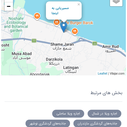
×
−
مسیریابی به
اینجا
Leaflet
| Vilajar.com
بخش های مرتبط
اجاره ویلا در شمال
اجاره ویلا ساحلی
جاذبه‌های گردشگری مازندران
جاذبه‌های گردشگری نوشهر