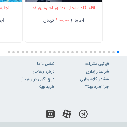
اقامتگاه ساحلی نوشهر اجاره روزانه
اجاره 
اجاره از
9,000,000
تومان
اجا
قوانین مقررات
تماس با ما
شرایط رازداری
درباره ویلاجار
هشدار کلاه‌برداری
درج آگهی در ویلاجار
چرا اجاره ویلا؟
خرید ویلا