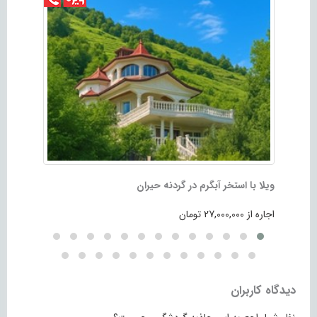
ویلا با استخر آبگرم در گردنه حیران
اجاره ویل
اجاره از 27,000,000 تومان
اجاره از 2,100,000 تومان
دیدگاه کاربران