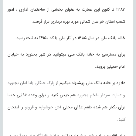
1383 تا کنون این عمارت به عنوان بخشی از ساختمان اداری ، امور
شعب استان خراسان شمالی مورد بهره برداری قرار گرفت.
خانه بانک ملی در سال 1385 در آثار ملی با کد 14150 به ثبت رسید.
برای دسترسی به خانه بانک ملی میتوانید در شهر بجنورد به خیابان
امام خمینی بروید.
علاوه بر خانه بانک ملی پیشنهاد میکنیم از
پارک جنگلی بابا امان بجنورد
و
عمارت سردار مفخم بجنورد
هم دیدن کنید و برای وعده غذایی حتما
برای یکبار هم شده طعم غذای محلی
آش جوشواره
و
قروتو
را امتحان
کنید.
برای اقامت در این شهر پیشنهاد میکنیم
ویلا یا اقامتگاه های بومگردی در