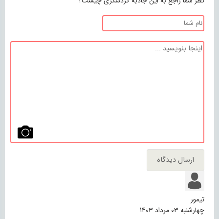
نظر شما راجع به این جاذبه گردشگری چیست؟
تیمور
چهارشنبه 03 مرداد 1403