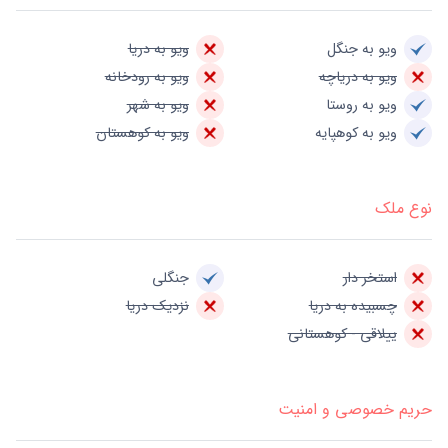
ویو به جنگل
ویو به دریا
ویو به دریاچه
ویو به رودخانه
ویو به روستا
ویو به شهر
ویو به کوهپایه
ویو به کوهستان
نوع ملک
استخر دار
جنگلی
چسبیده به دریا
نزدیک دریا
ییلاقی - کوهستانی
حریم خصوصی و امنیت