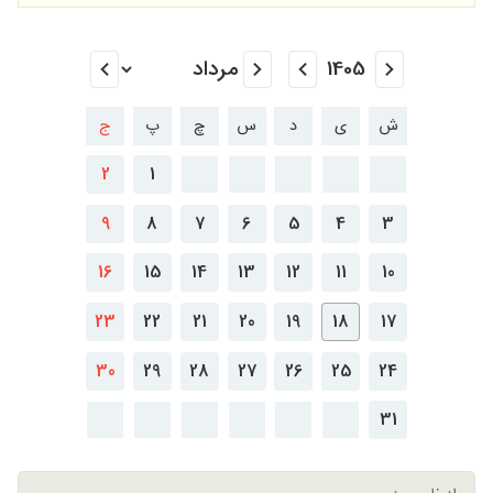
ش
ی
د
س
چ
پ
ج
2
1
9
8
7
6
5
4
3
16
15
14
13
12
11
10
23
22
21
20
19
18
17
30
29
28
27
26
25
24
31