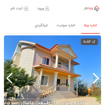
ورود
ثبت نام
اجاره ویلا
اجاره سوئیت
ایرانگردی
کد 5054
اجاره ویلا در دل طبیعت ماسال