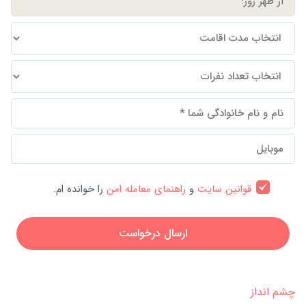
قوانین سایت
و
راهنمای معامله امن
را خوانده ام.
ارسال درخواست
چشم انداز