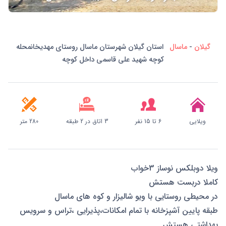
گیلان
-
ماسال
استان گیلان شهرستان ماسال روستای مهدیخانمحله
کوچه شهید علی قاسمی داخل کوچه
ویلایی
6 تا 15 نفر
3 اتاق در 2 طبقه
280 متر
ویلا دوبلکس نوساز 3خواب
کاملا دربست هستش
در محیطی روستایی با ویو شالیزار و کوه های ماسال
طبقه پایین آشپزخانه با تمام امکانات،پذیرایی ،تراس و سرویس
بهداشتی هستش