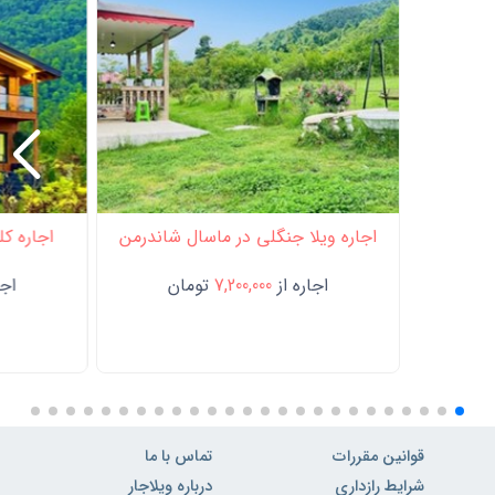
اجاره ویلا جنگلی در ماسال شاندرمن
اجاره کل
اجاره از
7,200,000
تومان
اجا
قوانین مقررات
تماس با ما
شرایط رازداری
درباره ویلاجار