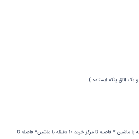
 یک اتاق پنکه ایستاده )
فاصله تا فرودگاه 30 دقیقه با ماشین، فاصله تا مرکز شهر 10 دقیقه با ماشین * فاصله تا مرکز خرید 10 دقیقه با ماشین* فاصله تا