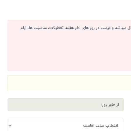
ه مربوط به روزهای عادی و تا سقف ظرفیت 6 نفر نرمال میباشد و قیمت در روز های آخر هفته، تعطیلات، مناسبت ها، ایام