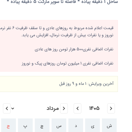
ساحل 1 دقیقه پیاده * فاصله تا سوپر مارکت 5 دقیقه پیاده *
قیمت اعلام شد
نوروز و یا نفرات بیش از ظرفیت نرمال، افزایش می یابد.
نفرات اضافی نفری500 هزار تومن روز های عادی
نفرات اضافی نفری 1 میلیون تومان روزهای پیک و نوروز
آخرین ویرایش: 1 ماه و 9 روز قبل
ش
ی
د
س
چ
پ
ج