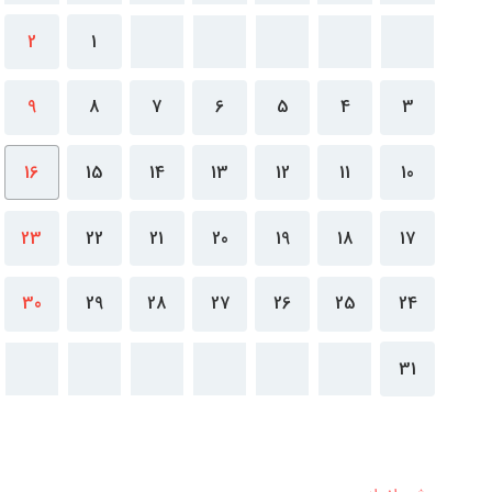
2
1
9
8
7
6
5
4
3
16
15
14
13
12
11
10
23
22
21
20
19
18
17
30
29
28
27
26
25
24
31