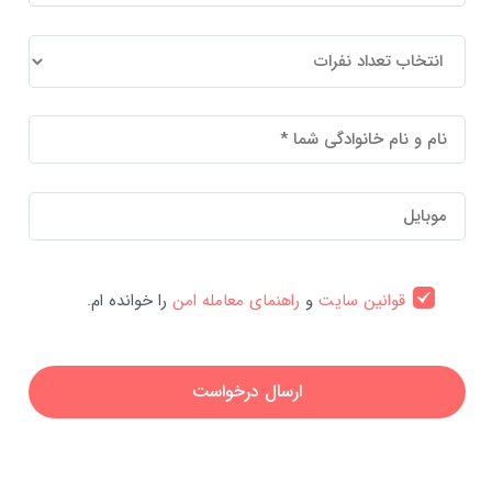
قوانین سایت
و
راهنمای معامله امن
را خوانده ام.
ارسال درخواست