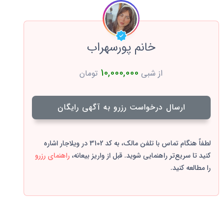
خانم پورسهراب
10,000,000
از شبی
تومان
ارسال درخواست رزرو به آگهی رایگان
لطفاً هنگام تماس با تلفن مالک، به کد 3102 در ویلاجار اشاره
کنید تا سریع‌تر راهنمایی شوید. قبل از واریز بیعانه،
راهنمای رزرو
را مطالعه کنید.