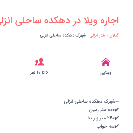
اجاره ویلا در دهکده ساحلی انزل
گیلان
-
بندر انزلی
شهرک دهکده ساحلی انزلی
ویلایی
6 تا 10 نفر
➖️شهرک دهکده ساحلی انزلی
✔️۸۰۰ متر زمین
✔️۲۴۰ متر زیر بنا
✔️سه خواب