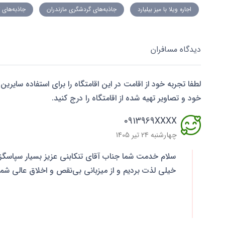
اجاره ویلا با میز بیلیارد
جاذبه‌های گردشگری مازندران
جاذبه‌های 
دیدگاه مسافران
لطفا تجربه خود از اقامت در این اقامتگاه را برای استفاده سایرین 
خود و تصاویر تهیه شده از اقامتگاه را درج کنید.
0913969XXXX
چهارشنبه 24 تیر 1405
سلام خدمت شما جناب آقای تنکابنی عزیز بسیار سپاسگزاری
خیلی لذت بردیم و از میزبانی بی‌نقص و اخلاق عالی شم