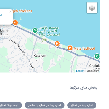
×
مس
Leaflet
| Vilajar.com
بخش های مرتبط
اجاره ویلا در شمال
اجاره ویلا در شمال با استخر
اجاره ویلا شمال