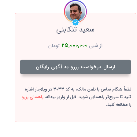
سعید تنکابنی
25,000,000
از شبی
تومان
ارسال درخواست رزرو به آگهی رایگان
لطفاً هنگام تماس با تلفن مالک، به کد 3033 در ویلاجار اشاره
کنید تا سریع‌تر راهنمایی شوید. قبل از واریز بیعانه،
راهنمای رزرو
را مطالعه کنید.