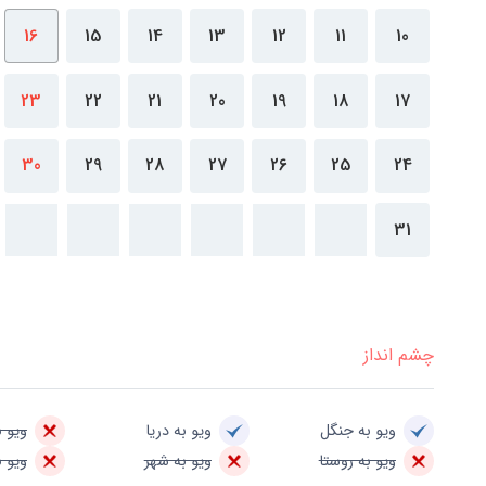
16
15
14
13
12
11
10
23
22
21
20
19
18
17
30
29
28
27
26
25
24
31
چشم انداز
ویو به جنگل
ویو به دریا
ویو ب
ویو به روستا
ویو به شهر
ویو ب