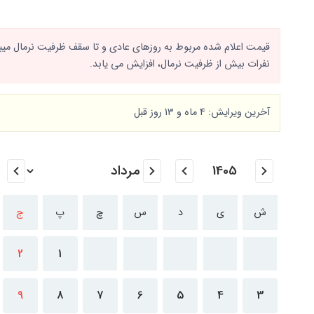
قیمت اعلام شده مربوط به روزهای عادی و تا سقف ظرفیت نرمال میباش
نفرات بیش از ظرفیت نرمال، افزایش می یابد.
آخرین ویرایش: 4 ماه و 13 روز قبل
ش
ی
د
س
چ
پ
ج
2
1
9
8
7
6
5
4
3