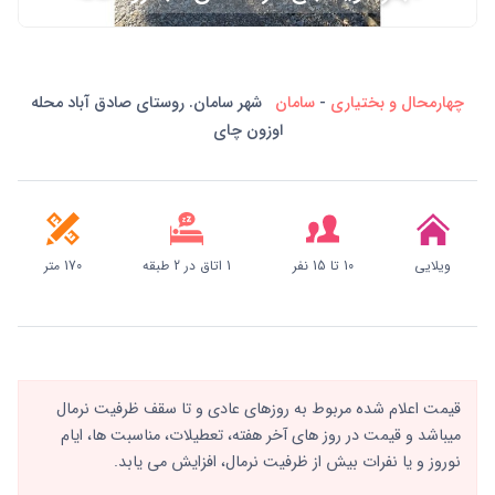
چهارمحال و بختیاری
-
سامان
شهر سامان. روستای صادق آباد محله
اوزون چای
ویلایی
10 تا 15 نفر
1 اتاق در 2 طبقه
170 متر
قیمت اعلام شده مربوط به روزهای عادی و تا سقف ظرفیت نرمال
میباشد و قیمت در روز های آخر هفته، تعطیلات، مناسبت ها، ایام
نوروز و یا نفرات بیش از ظرفیت نرمال، افزایش می یابد.