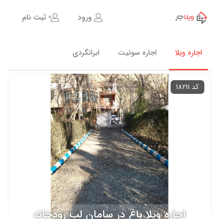
ورود
ثبت نام
اجاره ویلا
اجاره سوئیت
ایرانگردی
کد 18211
اجاره ویلا باغ در سامان لب رودخانه