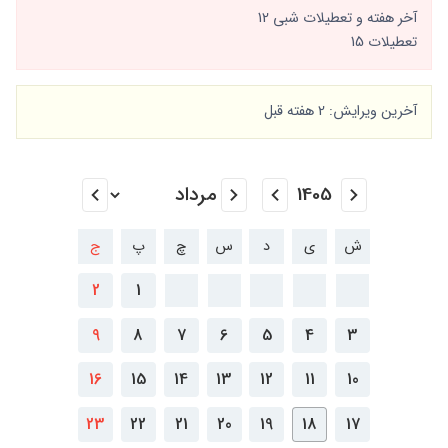
آخر هفته و تعطیلات شبی 12
تعطیلات 15
آخرین ویرایش: 2 هفته قبل
ش
ی
د
س
چ
پ
ج
2
1
9
8
7
6
5
4
3
16
15
14
13
12
11
10
23
22
21
20
19
18
17