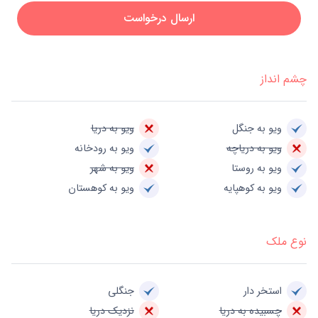
ارسال درخواست
چشم انداز
ویو به جنگل
ویو به دریا
ویو به دریاچه
ویو به رودخانه
ویو به روستا
ویو به شهر
ویو به کوهپایه
ویو به کوهستان
نوع ملک
استخر دار
جنگلی
چسبیده به دریا
نزدیک دریا