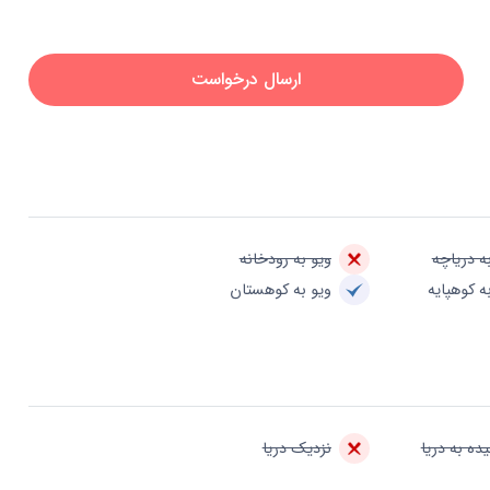
ارسال درخواست
ه دریاچه
ویو به رودخانه
ه کوهپایه
ویو به کوهستان
ده به دریا
نزدیک دریا