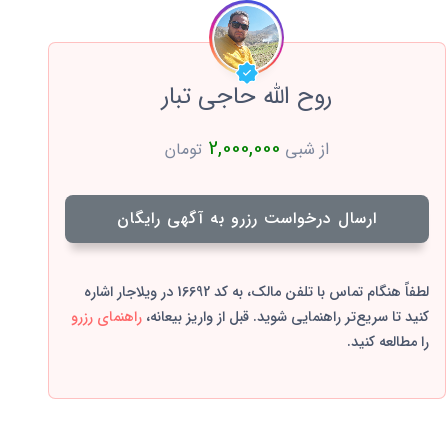
روح الله حاجی تبار
2,000,000
از شبی
تومان
ارسال درخواست رزرو به آگهی رایگان
لطفاً هنگام تماس با تلفن مالک، به کد 16692 در ویلاجار اشاره
کنید تا سریع‌تر راهنمایی شوید. قبل از واریز بیعانه،
راهنمای رزرو
را مطالعه کنید.