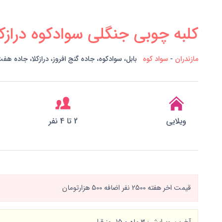
کلبه چوبی جنگلی سوادکوه درازکل
مازندران
-
سواد کوه
بابل، سوادکوه، جاده گنج افروز، درازکلا، جاده هفت
ویلایی
2 تا 4 نفر
قیمت اخر هفته 2500 نفر اضافه 500 هزارتومان