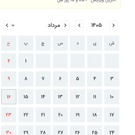
آخرین ویرایش: 3 ماه و 15 روز قبل
ش
ی
د
س
چ
پ
ج
2
1
9
8
7
6
5
4
3
16
15
14
13
12
11
10
23
22
21
20
19
18
17
30
29
28
27
26
25
24