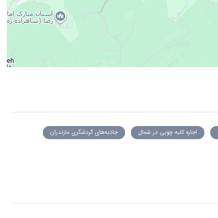
اجاره کلبه چوبی در شمال
جاذبه‌های گردشگری مازندران