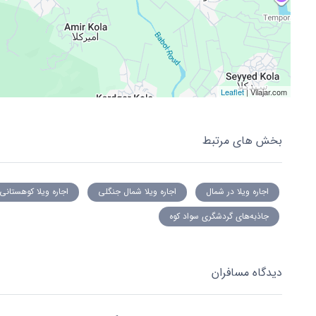
Leaflet
| Vilajar.com
بخش های مرتبط
اجاره ویلا در شمال
اجاره ویلا شمال جنگلی
اجاره ویلا کوهستانی
جاذبه‌های گردشگری سواد کوه
دیدگاه مسافران