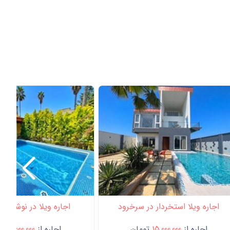
اجاره ویلا استخردار در سرخرود
اجاره ویلا در نوشهر با
اجاره از
15,000,000
تومان
اجاره از
7,000,000
تو