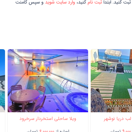
ثبت کنید. ابتدا
ثبت نام
کنید،
وارد سایت شوید
و سپس کامنت
 لب دریا نوشهر
ویلا ساحلی استخردار سرخرود
9,000
تومان
اجاره از
6,000,000
تومان