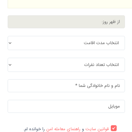
قوانین سایت
و
راهنمای معامله امن
را خوانده ام.