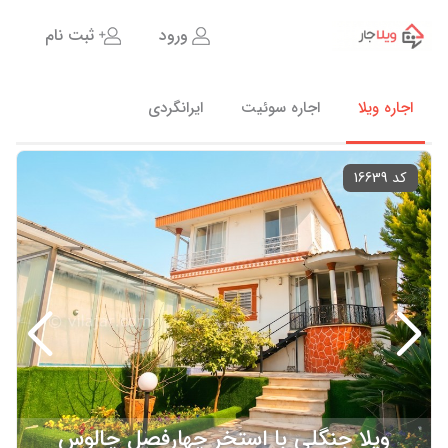
ورود
ثبت نام
اجاره ویلا
اجاره سوئیت
ایرانگردی
کد 16639
ویلا جنگلی با استخر چهارفصل چالوس