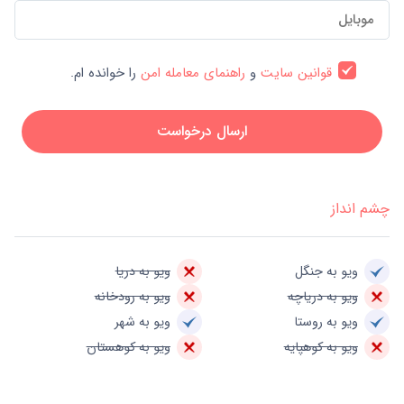
قوانین سایت
و
راهنمای معامله امن
را خوانده ام.
ارسال درخواست
چشم انداز
ویو به جنگل
ویو به دریا
ویو به دریاچه
ویو به رودخانه
ویو به روستا
ویو به شهر
ویو به کوهپایه
ویو به کوهستان