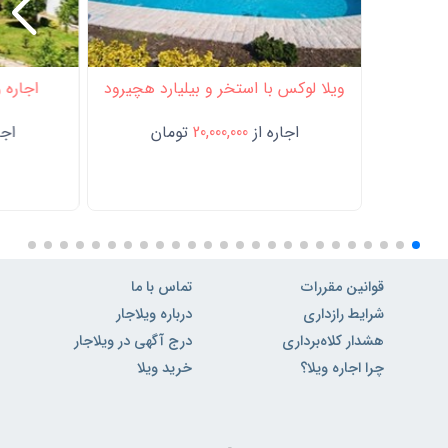
ویلا لوکس با استخر و بیلیارد هچیرود
اجاره و
اجاره از
20,000,000
تومان
اجار
قوانین مقررات
تماس با ما
شرایط رازداری
درباره ویلاجار
هشدار کلاه‌برداری
درج آگهی در ویلاجار
چرا اجاره ویلا؟
خرید ویلا