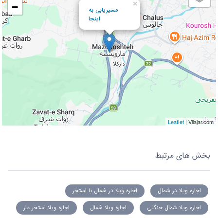
×
−
مسیریابی به
اینجا
Leaflet
| Vilajar.com
بخش های مرتبط
اجاره ویلا در شمال
اجاره ویلا در شمال با استخر
اجاره ویلا شمال جنگلی
اجاره ویلا شمال
اجاره ویلا استخر دار