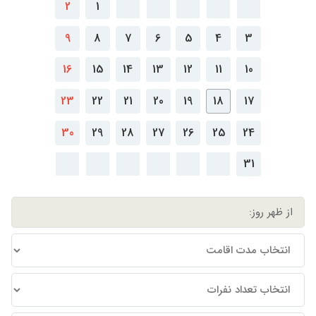
2
1
9
8
7
6
5
4
3
16
15
14
13
12
11
10
23
22
21
20
19
18
17
30
29
28
27
26
25
24
31