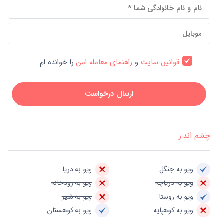
قوانین سایت
و
راهنمای معامله امن
را خوانده ام.
ارسال درخواست
چشم انداز
ویو به جنگل
ویو به دریا
ویو به دریاچه
ویو به رودخانه
ویو به روستا
ویو به شهر
ویو به کوهپایه
ویو به کوهستان