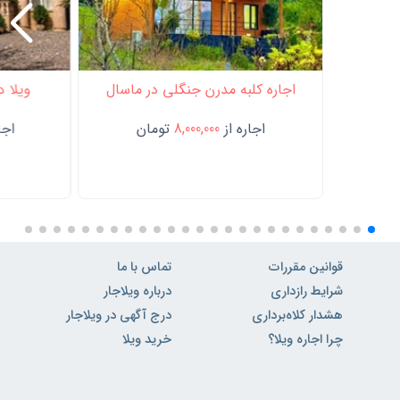
اجاره کلبه مدرن جنگلی در ماسال
ویلا د
اجاره از
8,000,000
تومان
اجار
قوانین مقررات
تماس با ما
شرایط رازداری
درباره ویلاجار
هشدار کلاه‌برداری
درج آگهی در ویلاجار
چرا اجاره ویلا؟
خرید ویلا