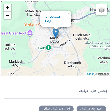
+
×
−
مسیریابی به
اینجا
Leaflet
| Vilajar.com
بخش های مرتبط
اجاره ویلا در شمال
اجاره ویلا شمال جنگلی