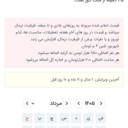
45 دقیقه از ملک دور است.
قیمت اعلام شده مربوط به روزهای عادی و تا سقف ظرفیت نرمال
میباشد و قیمت در روز های آخر هفته، تعطیلات، مناسبت ها، ایام
نوروز و یا نفرات بیش از ظرفیت نرمال، افزایش می یابد.
شهریور شبی 6 م تومان
هر نفر اضافی 250 هزار تومن به کرایه اضافه میشود.
هر ساعت اضافی 200 هزارتومان بر اجاره کل اضافه می‌شود
آخرین ویرایش: 1 سال و 11 ماه و 10 روز قبل
ش
ی
د
س
چ
پ
ج