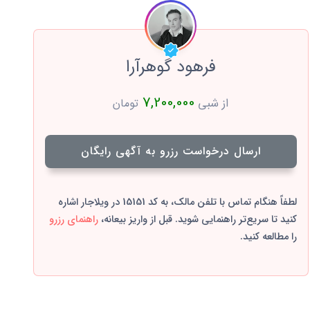
فرهود گوهرآرا
7,200,000
از شبی
تومان
ارسال درخواست رزرو به آگهی رایگان
لطفاً هنگام تماس با تلفن مالک، به کد 15151 در ویلاجار اشاره
کنید تا سریع‌تر راهنمایی شوید. قبل از واریز بیعانه،
راهنمای رزرو
را مطالعه کنید.