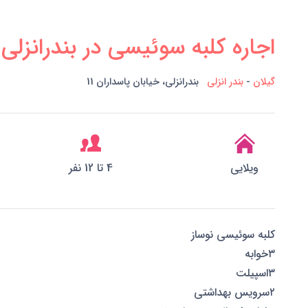
اجاره کلبه سوئیسی در بندرانزلی
گیلان
-
بندر انزلی
بندرانزلی، خیابان پاسداران 11
ویلایی
4 تا 12 نفر
کلبه سوئیسی نوساز
۳خوابه
۳اسپیلت
۲سرویس بهداشتی