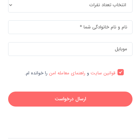
قوانین سایت
و
راهنمای معامله امن
را خوانده ام.
ارسال درخواست