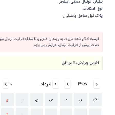
بیلیارد فوتبال دستی استخر
فول امکانات
پلاک اول ساحل پاسداران
قیمت اعلام شده مربوط به روزهای عادی و تا سقف ظرفیت نرمال میباش
نفرات بیش از ظرفیت نرمال، افزایش می یابد.
آخرین ویرایش: 11 روز قبل
ش
ی
د
س
چ
پ
ج
2
1