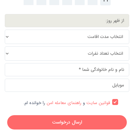
31
قوانین سایت
و
راهنمای معامله امن
را خوانده ام.
ارسال درخواست