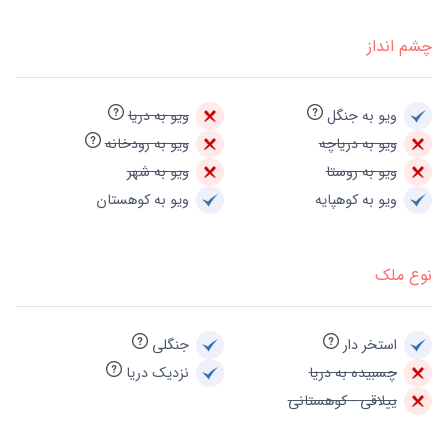
چشم انداز
ویو به جنگل
ویو به دریا
ویو به دریاچه
ویو به رودخانه
ویو به روستا
ویو به شهر
ویو به کوهپایه
ویو به کوهستان
نوع ملک
استخر دار
جنگلی
چسبیده به دریا
نزدیک دریا
ییلاقی - کوهستانی