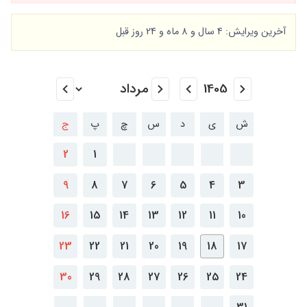
آخرین ویرایش: 4 سال و 8 ماه و 24 روز قبل
ش
ی
د
س
چ
پ
ج
2
1
9
8
7
6
5
4
3
16
15
14
13
12
11
10
23
22
21
20
19
18
17
30
29
28
27
26
25
24