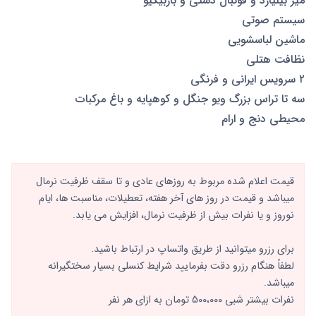
میز بیلیارد و فوتبال دستی و باربیکیو
سیستم صوتی
ماشین لباسشویی
نظافت هتلی
۲ سرویس ایرانی و فرنگی
سه تا تراس بزرگ ویو جنگل و کوهپایه و باغ مرکبات
محیطی دنج و ارام
قیمت اعلام شده مربوط به روزهای عادی و تا سقف ظرفیت نرمال
میباشد و قیمت در روز های آخر هفته، تعطیلات، مناسبت ها، ایام
نوروز و یا نفرات بیش از ظرفیت نرمال، افزایش می یابد.
براى رزرو میتوانید از طریق واتساپ در ارتباط باشید.
لطفاً هنگام رزرو دقت بفرمایید شرایط کنسلى بسیار سختگیرانه
میباشد.
نفرات بیشتر شبی 500،000 تومان به ازای هر نفر