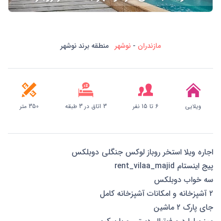
مازندران
-
نوشهر
منطقه برند نوشهر
ویلایی
6 تا 15 نفر
3 اتاق در 3 طبقه
350 متر
اجاره ویلا استخر روباز لوکس جنگلی دوبلکس
پیج اینستام rent_vilaa_majid
سه خواب دوبلکس
۲ آشپزخانه و امکانات آشپزخانه کامل
جای پارک ۲ ماشین