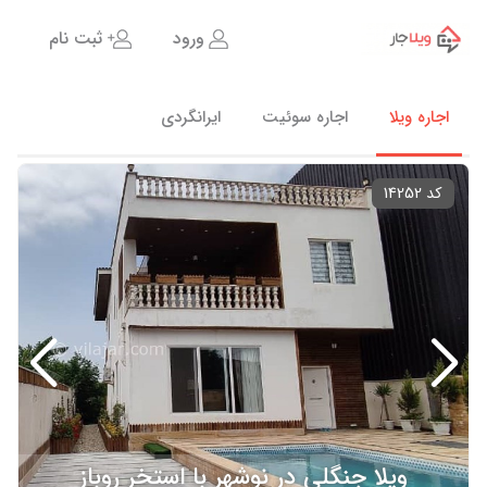
ورود
ثبت نام
اجاره ویلا
اجاره سوئیت
ایرانگردی
کد 14252
ویلا جنگلی در نوشهر با استخر روباز