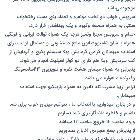
موجودمی‌باشد.
سرویس خواب دو تخت دونفره و تعداد پنج دست رختخواب
سنتی به همراه ملحفه وکیوم و پک بهداشتی قرار دارد.
حمام و سرویس مجزا وتمیز درجه یک همراه توالت ایرانی و فرنگی
همراه با شارژ شامپووصابون مایع دستشویی و دستمال توالت برای
استفاده میهمانان گرامی گرمایش ویلا سیستم پکیچ و گرمایش از
کف سرمایش ویلا هم دارای دو کولر اسپلیت انجام می‌شود.
پذیرایی به همراه مبلمان هشت نفره و تلویزیون 43سامسونگ
وگیرنده ماهواره می باشد.
تراس زیبا مشرف تله کابین به همراه باربیکیو جهت استفاده
میهمانان.
و در پایان امیدواریم با انتخاب ما ، بتوانیم میزبان خوب برای شما
باشیم و خاطره ماندگار برای شما بسازیم .
ورود ساعت 14 خروج ساعت 12 میباشد
از پذیرش جمع مجردی آقایان معذوریم
از پذیرش خانواده که حیوان خانگی دارند معذوریم