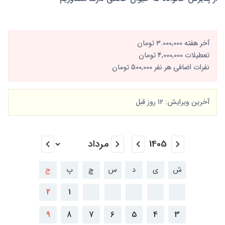
آخر هفته 3.000,000 تومان
تعطیلات 4,000,000 تومان
نفرات اضافی هر نفر 500,000 تومان
آخرین ویرایش: 12 روز قبل
ش
ی
د
س
چ
پ
ج
2
1
9
8
7
6
5
4
3