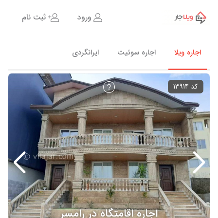
ورود
ثبت نام
اجاره ویلا
اجاره سوئیت
ایرانگردی
کد 13914
اجاره اقامتگاه در رامسر