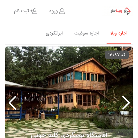
ورود
ثبت نام
اجاره ویلا
اجاره سوئیت
ایرانگردی
کد 13087
اقامتگاه بومگردی کلبه چوبی