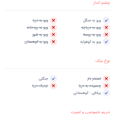
چشم انداز
ویو به جنگل
ویو به دریا
ویو به دریاچه
ویو به رودخانه
ویو به روستا
ویو به شهر
ویو به کوهپایه
ویو به کوهستان
نوع ملک
استخر دار
جنگلی
چسبیده به دریا
نزدیک دریا
ییلاقی - کوهستانی
حریم خصوصی و امنیت