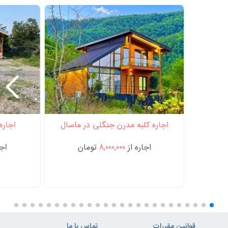
اجاره کلبه مدرن جنگلی در ماسال
اجاره
اجاره از
8,000,000
تومان
اجا
قوانین مقررات
تماس با ما