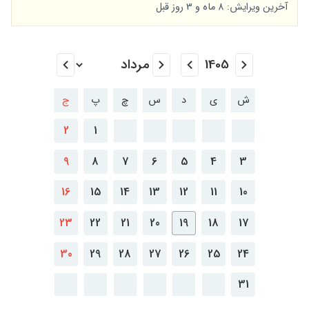
آخرین ویرایش: 8 ماه و 3 روز قبل
ش
ی
د
س
چ
پ
ج
2
1
9
8
7
6
5
4
3
16
15
14
13
12
11
10
23
22
21
20
19
18
17
30
29
28
27
26
25
24
31