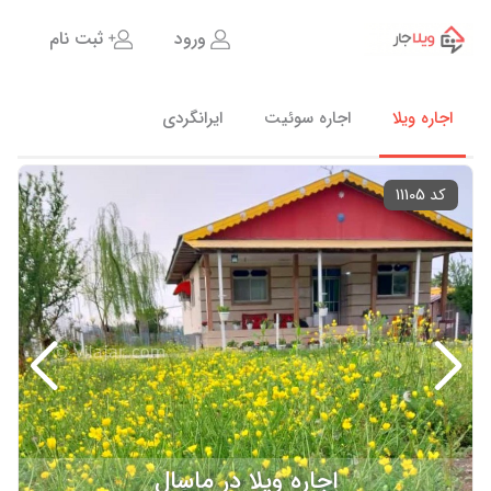
ورود
ثبت نام
اجاره ویلا
اجاره سوئیت
ایرانگردی
کد 11105
اجاره ویلا در ماسال