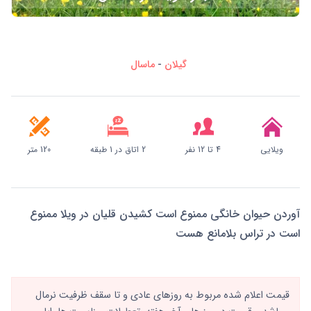
گیلان
-
ماسال
ویلایی
4 تا 12 نفر
2 اتاق در 1 طبقه
120 متر
آوردن حیوان خانگی ممنوع است کشیدن قلیان در ویلا ممنوع
است در تراس بلامانع هست
قیمت اعلام شده مربوط به روزهای عادی و تا سقف ظرفیت نرمال