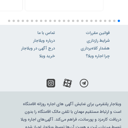
قوانین مقررات
تماس با ما
شرایط رازداری
درباره ویلاجار
هشدار کلاه‌برداری
درج آگهی در ویلاجار
چرا اجاره ویلا؟
خرید ویلا
ویلاجار پلتفرمی برای نمایش آگهی های اجاره روزانه اقامتگاه
است و ارتباط مستقیم مهمان با تلفن مالک اقامتگاه را بدون
دریافت کارمزد و پورسانت، فراهم می‌کند. آگهی‌های اجاره ویلا
توسط میزبان، ثبت و هویت آن‌ها توسط ویلاجار احراز شده