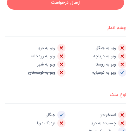
ارسال درخواست
چشم انداز
ویو به جنگل
ویو به دریا
ویو به دریاچه
ویو به رودخانه
ویو به روستا
ویو به شهر
ویو به کوهپایه
ویو به کوهستان
نوع ملک
استخر دار
جنگلی
چسبیده به دریا
نزدیک دریا