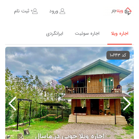
ورود
ثبت نام
اجاره ویلا
اجاره سوئیت
ایرانگردی
کد 10643
اجاره ویلا چوبی در ماسال