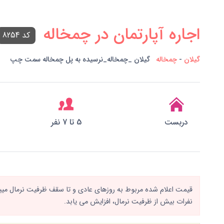
اجاره آپارتمان در چمخاله
کد 8254
گیلان
-
چمخاله
گیلان _چمخاله_نرسیده به پل چمخاله سمت چپ
دربست
5 تا 7 نفر
قیمت اعلام شده مربوط به روزهای عادی و تا سقف ظرفیت نرمال میباش
نفرات بیش از ظرفیت نرمال، افزایش می یابد.