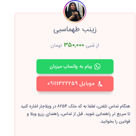
زینب طهماسبی
350,000
از شبی
تومان
پیام به واتساپ میزبان
موبایل
09111322259
هنگام تماس تلفنی، لطفا به کد ملک 8254 در ویلاجار اشاره کنید
تا سریع تر راهنمایی شوید. قبل از تماس، راهنمای رزرو ویلا و
قوانین را بخوانید.