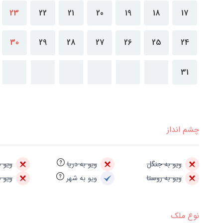
23
22
21
20
19
18
17
30
29
28
27
26
25
24
31
چشم انداز
ویو به جنگل
ویو به دریا
ویو ب
ویو به روستا
ویو به شهر
ویو ب
نوع ملک