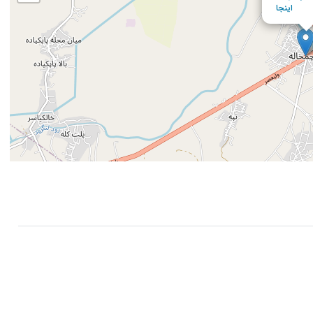
اینجا