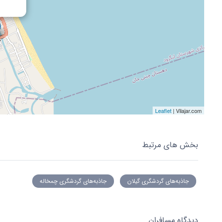
Leaflet
| Vilajar.com
بخش های مرتبط
جاذبه‌های گردشگری گیلان
جاذبه‌های گردشگری چمخاله
دیدگاه مسافران