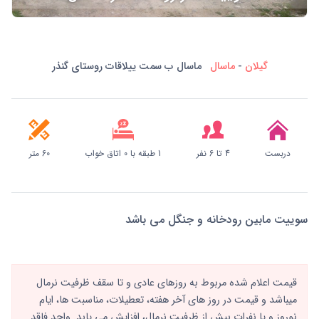
گیلان
-
ماسال
ماسال ب سمت ییلاقات روستای گنذر
دربست
4 تا 6 نفر
1 طبقه با 0 اتاق خواب
60 متر
سوییت مابین رودخانه و جنگل می باشد
قیمت اعلام شده مربوط به روزهای عادی و تا سقف ظرفیت نرمال
میباشد و قیمت در روز های آخر هفته، تعطیلات، مناسبت ها، ایام
نوروز و یا نفرات بیش از ظرفیت نرمال، افزایش می یابد. واحد فاقد