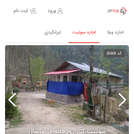
ورود
ثبت نام
اجاره ویلا
اجاره سوئیت
ایرانگردی
کد 5155
سوییت کنار رودخانه در ماسال