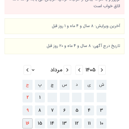
اتاق خواب است
آخرین ویرایش: 8 سال و 4 ماه و 1 روز قبل
تاریخ درج آگهی: 8 سال و 4 ماه و 20 روز قبل
ش
ی
د
س
چ
پ
ج
2
1
9
8
7
6
5
4
3
16
15
14
13
12
11
10