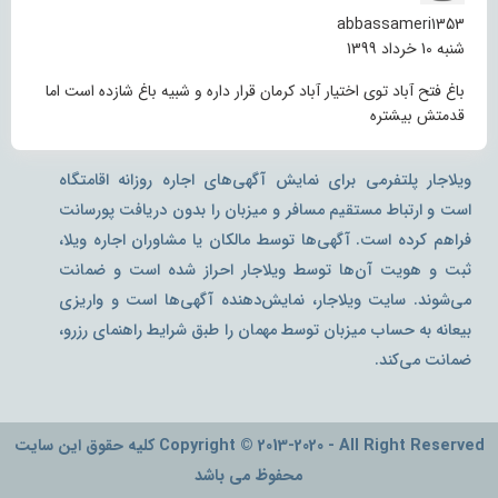
abbassameri1353
شنبه 10 خرداد 1399
باغ فتح آباد توی اختیار آباد کرمان قرار داره و شبیه باغ شازده است اما
قدمتش بیشتره
ویلاجار پلتفرمی برای نمایش آگهی‌های اجاره روزانه اقامتگاه
است و ارتباط مستقیم مسافر و میزبان را بدون دریافت پورسانت
فراهم کرده است. آگهی‌ها توسط مالکان یا مشاوران اجاره ویلا،
ثبت و هویت آن‌ها توسط ویلاجار احراز شده است و ضمانت
می‌شوند. سایت ویلاجار، نمایش‌دهنده آگهی‌ها است و واریزی
بیعانه به حساب میزبان توسط مهمان را طبق شرایط راهنمای رزرو،
ضمانت می‌کند.
Copyright © 2013-2020 - All Right Reserved کلیه حقوق این سایت
محفوظ می باشد