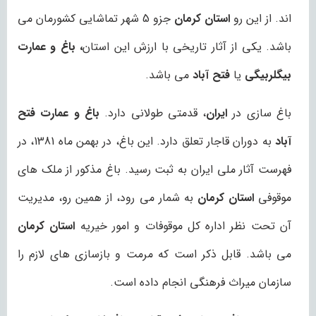
اند. از این رو
استان کرمان
جزو 5 شهر تماشایی کشورمان می
باشد. یکی از آثار تاریخی با ارزش این استان
، باغ و عمارت
بیگلربیگی
یا
فتح آباد
می باشد.
باغ سازی در
ایران
، قدمتی طولانی دارد.
باغ و عمارت فتح
آباد
به دوران قاجار تعلق دارد. این باغ، در بهمن ماه 1381، در
فهرست آثار ملی ایران به ثبت رسید. باغ مذکور از ملک های
موقوفی
استان
کرمان
به شمار می رود، از همین رو، مدیریت
آن تحت نظر اداره کل موقوفات و امور خیریه
استان کرمان
می باشد. قابل ذکر است که مرمت و بازسازی های لازم را
سازمان میراث فرهنگی انجام داده است.