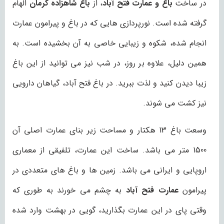
در ساخت
باغ و عمارت فتح آباد
، از
باغ شاهزاده کرمان
الهام
گرفته شده است. نورپردازی هایی که در باغ و پیرامون عمارت
انجام شده، شکوه و زیبایی خاصی به آن بخشیده است. به
همین دلیل، علاوه بر روز، در شب نیز می توانید از این باغ
زیبا دیدن کنید و لذت ببرید. در باغ فتح آباد، گیاهان دارویی
نیز کشت می شوند.
وسعت باغ 13 هکتار و مساحت زیر بنای عمارت اصلی آن
1500 متر می باشد. ساخت این عمارت، تلفیقی از معماری
اروپایی و ایرانی می باشد. زمین ها و باغ های متعددی در
پیرامون
عمارت فتح آباد
به چشم می خورند به طوری که
وقتی پای در این عمارت بگذارید، گویی در بهشت وارد شده