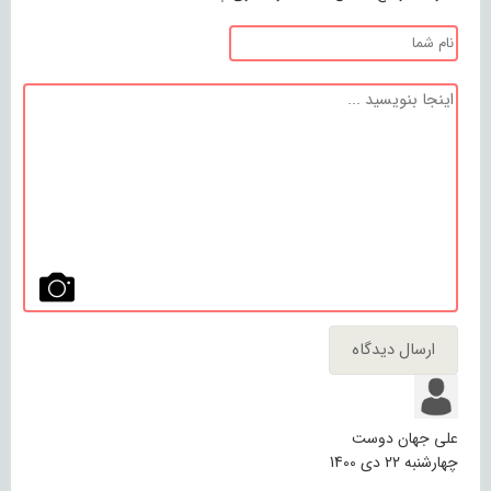
علی جهان دوست
چهارشنبه 22 دی 1400