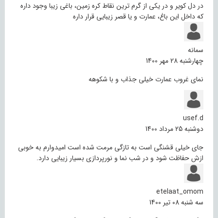
در دل کویر و در یکی از گرم ترین نقاط کره زمین، باغی زیبا وجود داره
که داخل این باغ، عمارت و یا قصر زیبایی قرار داره
سمانه
چهارشنبه 28 مهر 1400
نمای غروب عمارت خیلی جذاب و با شکوهه
usef.d
دوشنبه 25 مرداد 1400
جای خیلی قشنگی است به تازگی مرمت شده است امیدوارم به خوبی
ازش حفاظت شود و در شب نما و نورپردازی بسیار زیبایی دارد.
etelaat_omom
سه شنبه 08 تیر 1400