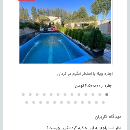
اجاره ویلا با استخر آبگرم در کردان
ویلا لوکس
اجاره از 4,500,000 تومان
اجاره از 8,000,000 تومان
دیدگاه کاربران
نظر شما راجع به این جاذبه گردشگری چیست؟