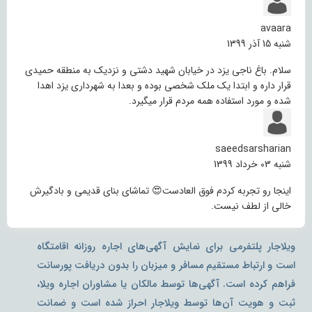
avaara
شنبه 15 آذر 1399
سلام. باغ ناجی یزد در خیابان شهید دشتی و نزدیک به منطقه حمیدی
قرار داره و ابتدا یک ملک شخصی بوده و بعدا به شهرداری یزد اهدا
شده و مورد استفاده همه مردم قرار میگیرد.
saeedsarsharian
شنبه 03 خرداد 1399
اینجا رو تجربه کردم فوق العادست😍 تماشای بنای قدیمی و بادگیرش
خالی از لطف نیست.
ویلاجار پلتفرمی برای نمایش آگهی‌های اجاره روزانه اقامتگاه
است و ارتباط مستقیم مسافر و میزبان را بدون دریافت پورسانت
فراهم کرده است. آگهی‌ها توسط مالکان یا مشاوران اجاره ویلا،
ثبت و هویت آن‌ها توسط ویلاجار احراز شده است و ضمانت