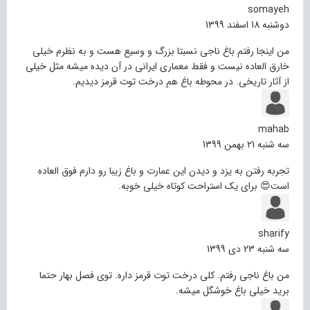
somayeh
دوشنبه 18 اسفند 1399
من اینجا رفتم باغ ناجی نسبتا بزرگ و وسیع هست و به نظرم خیلی
خارق العاده نیست و فقط معماری ایرانی در آن دیده میشه مثل خیلی
از آثار تاریخی. در محوطه باغ هم درخت توت قرمز دیدیم.
mahab
سه شنبه 21 بهمن 1399
تجربه رفتن به یزد و دیدن این عمارت و باغ زیبا رو دارم فوق العاده
است😍 برای یک استراحت کوتاه خیلی خوبه.
sharify
سه شنبه 23 دی 1399
من باغ ناجی رفتم. کلی درخت توت قرمز داره. توی فصل بهار حتما
برید خیلی باغ خوشگل میشه.