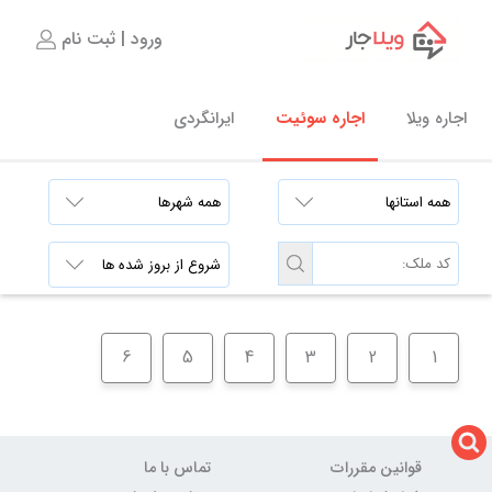
ورود | ثبت نام
اجاره ویلا
اجاره سوئیت
ایرانگردی
6
5
4
3
2
1
قوانین مقررات
تماس با ما